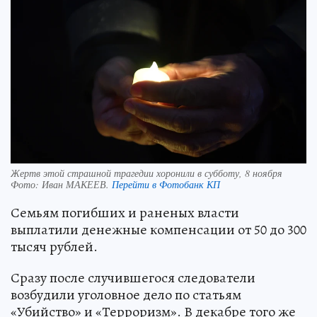
Жертв этой страшной трагедии хоронили в субботу, 8 ноября
Фото:
Иван МАКЕЕВ.
Перейти в Фотобанк КП
Семьям погибших и раненых власти
выплатили денежные компенсации от 50 до 300
тысяч рублей.
Сразу после случившегося следователи
возбудили уголовное дело по статьям
«Убийство» и «Терроризм». В декабре того же