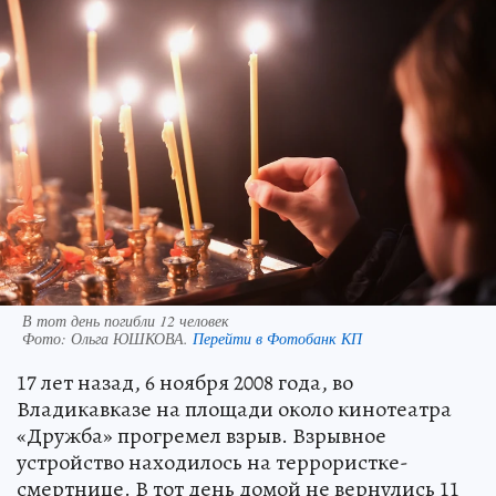
В тот день погибли 12 человек
Фото:
Ольга ЮШКОВА.
Перейти в Фотобанк КП
17 лет назад, 6 ноября 2008 года, во
Владикавказе на площади около кинотеатра
«Дружба» прогремел взрыв. Взрывное
устройство находилось на террористке-
смертнице. В тот день домой не вернулись 11