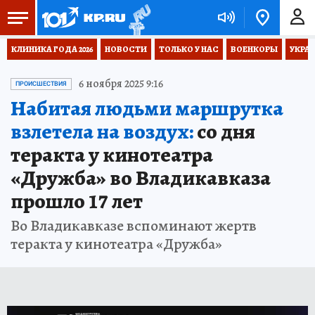
КЛИНИКА ГОДА 2026
НОВОСТИ
ТОЛЬКО У НАС
ВОЕНКОРЫ
УКРА
6 ноября 2025 9:16
ПРОИСШЕСТВИЯ
Набитая людьми маршрутка
взлетела на воздух:
со дня
теракта у кинотеатра
«Дружба» во Владикавказа
прошло 17 лет
Во Владикавказе вспоминают жертв
теракта у кинотеатра «Дружба»