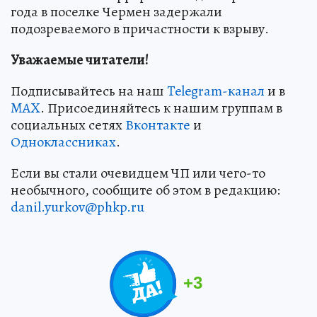
года в поселке Чермен задержали
подозреваемого в причастности к взрыву.
Уважаемые читатели!
Подписывайтесь на наш
Telegram-канал
и в
MAX
. Присоединяйтесь к нашим группам в
социальных сетях
Вконтакте
и
Одноклассниках
.
Если вы стали очевидцем ЧП или чего-то
необычного, сообщите об этом в редакцию:
danil.yurkov@phkp.ru
+
3