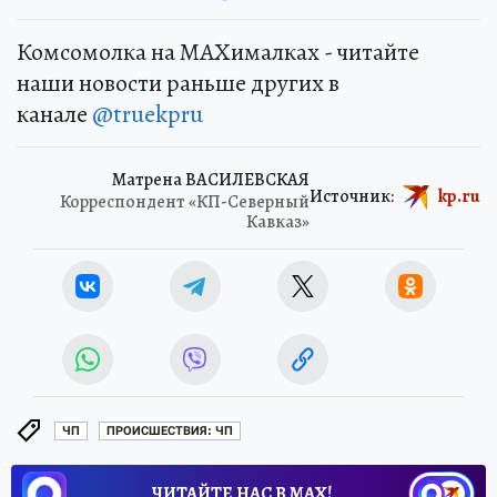
Комсомолка на MAXималках - читайте
наши новости раньше других в
канале
@truekpru
Матрена ВАСИЛЕВСКАЯ
Источник:
kp.ru
Корреспондент «КП-Северный
Кавказ»
ЧП
ПРОИСШЕСТВИЯ: ЧП
ЧИТАЙТЕ НАС В МАХ!