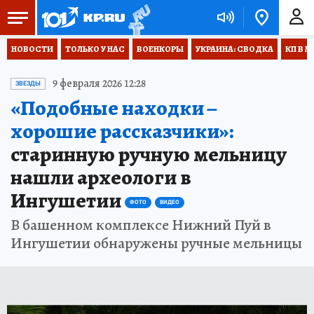
НОВОСТИ
ТОЛЬКО У НАС
ВОЕНКОРЫ
УКРАИНА: СВОДКА
КП В М
9 февраля 2026 12:28
ЗВЕЗДЫ
«Подобные находки –
хорошие рассказчики»:
старинную ручную мельницу
нашли археологи в
Ингушетии
ФОТО
ВИДЕО
В башенном комплексе Нижний Пуй в
Ингушетии обнаружены ручные мельницы