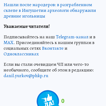
Нашли после мародеров: в разграбленном
склепе в Ингушетии археологи обнаружили
древние игольницы
Уважаемые читатели!
Подписывайтесь на наш
Telegram-канал
и в
MAX
. Присоединяйтесь к нашим группам в
социальных сетях
Вконтакте
и
Одноклассниках
Если вы стали очевидцем ЧП или чего-то
необычного, сообщите об этом в редакцию:
danil.yurkov@phkp.ru
0