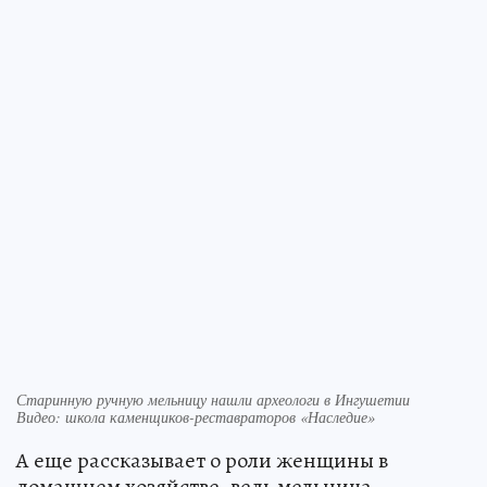
Старинную ручную мельницу нашли археологи в Ингушетии
Видео: школа каменщиков-реставраторов «Наследие»
А еще рассказывает о роли женщины в
домашнем хозяйстве, ведь мельница –