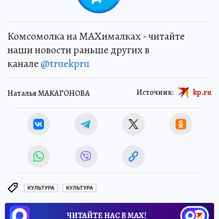
Комсомолка на MAXималках - читайте
наши новости раньше других в
канале
@truekpru
Источник:
kp.ru
Наталья МАКАГОНОВА
КУЛЬТУРА
КУЛЬТУРА
ЧИТАЙТЕ НАС В МАХ!