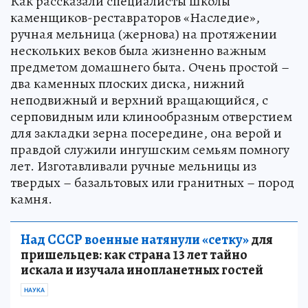
Как рассказали специалисты школы
каменщиков-реставраторов «Наследие»,
ручная мельница (жернова) на протяжении
нескольких веков была жизненно важным
предметом домашнего быта. Очень простой –
два каменных плоских диска, нижний
неподвижный и верхний вращающийся, с
серповидным или клинообразным отверстием
для закладки зерна посередине, она верой и
правдой служили ингушским семьям помногу
лет. Изготавливали ручные мельницы из
твердых – базальтовых или гранитных – пород
камня.
Над СССР военные натянули «сетку»
для
пришельцев: как страна 13 лет тайно
искала и изучала инопланетных гостей
НАУКА