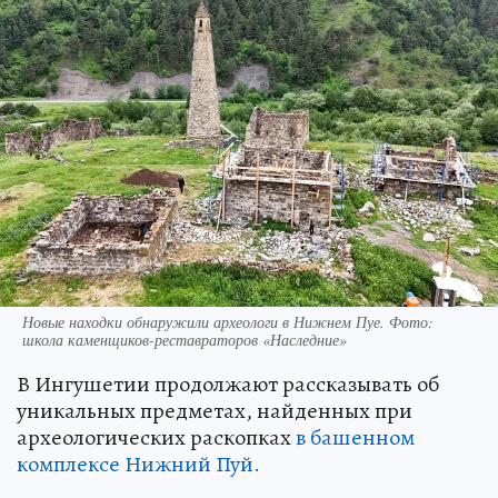
Новые находки обнаружили археологи в Нижнем Пуе. Фото:
школа каменщиков-реставраторов «Наследние»
В Ингушетии продолжают рассказывать об
уникальных предметах, найденных при
археологических раскопках
в башенном
комплексе Нижний Пуй.