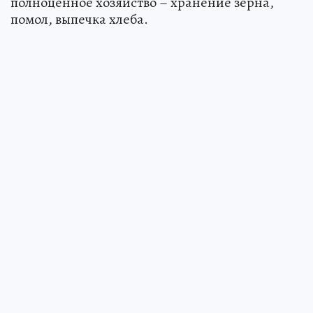
полноценное хозяйство – хранение зерна,
помол, выпечка хлеба.