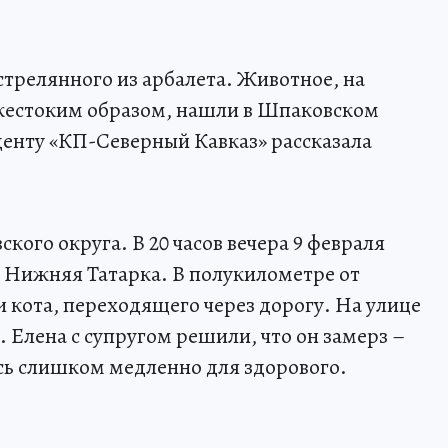
стрелянного из арбалета. Животное, на
 жестоким образом, нашли в Шпаковском
денту «КП-Северный Кавказ» рассказала
кого округа. В 20 часов вечера 9 февраля
л Нижняя Татарка. В полукилометре от
 кота, переходящего через дорогу. На улице
. Елена с супругом решили, что он замерз –
сь слишком медленно для здорового.