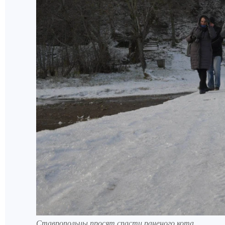
Ставропольцы просят спасти раненого кота.