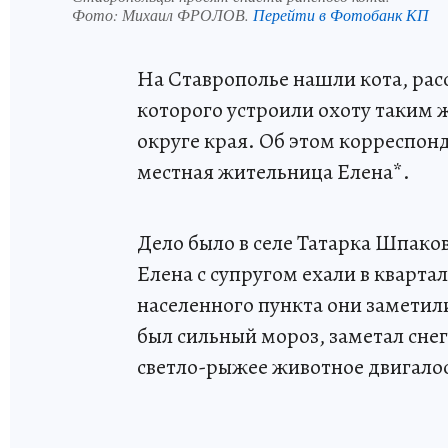
Фото:
Михаил ФРОЛОВ.
Перейти в Фотобанк КП
На Ставрополье нашли кота, рас
которого устроили охоту таким
округе края. Об этом корреспон
местная жительница Елена*.
Дело было в селе Татарка Шпаковс
Елена с супругом ехали в кварта
населенного пункта они заметили
был сильный мороз, заметал снег
светло-рыжее животное двигало