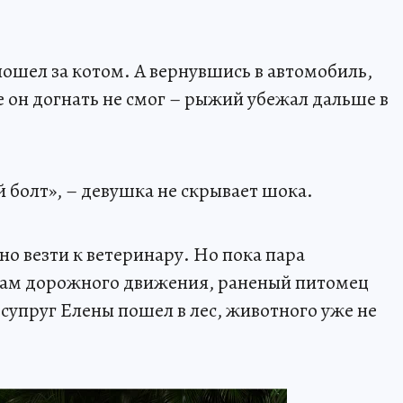
пошел за котом. А вернувшись в автомобиль,
е он догнать не смог – рыжий убежал дальше в
й болт», – девушка не скрывает шока.
но везти к ветеринару. Но пока пара
лам дорожного движения, раненый питомец
 супруг Елены пошел в лес, животного уже не