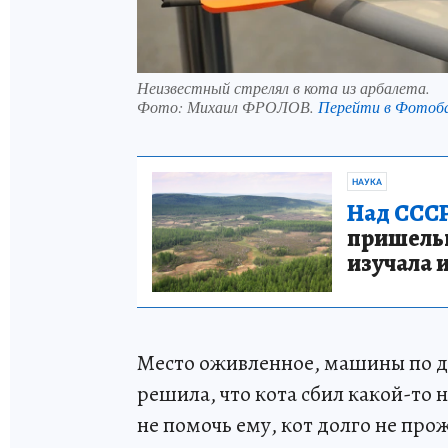
Неизвестный стрелял в кота из арбалета.
Фото:
Михаил ФРОЛОВ.
Перейти в Фотоб
НАУКА
Над СССР
пришельце
изучала 
Место оживленное, машины по д
решила, что кота сбил какой-то 
не помочь ему, кот долго не пр