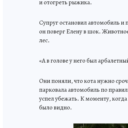
и отогреть рыжика.
Супруг остановил автомобиль и 
он поверг Елену в шок. Животно
лес.
«А в голове у него был арбалетны
Они поняли, что кота нужно сроч
парковала автомобиль по прави
успел убежать. К моменту, когда
было видно.