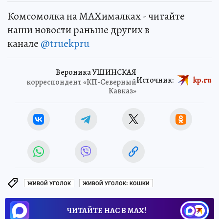
Комсомолка на MAXималках - читайте
наши новости раньше других в
канале
@truekpru
Вероника УШИНСКАЯ
Источник:
kp.ru
корреспондент «КП-Северный
Кавказ»
ЖИВОЙ УГОЛОК
ЖИВОЙ УГОЛОК: КОШКИ
ЧИТАЙТЕ НАС В МАХ!