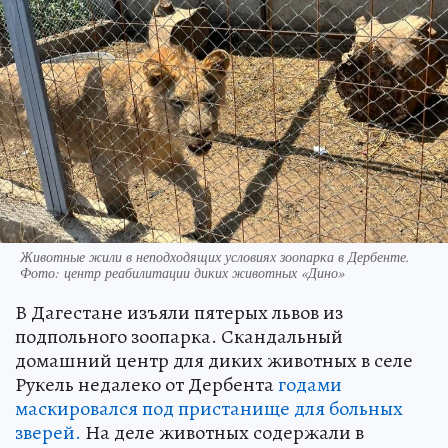
Животные жили в неподходящих условиях зоопарка в Дербенте.
Фото: центр реабилитации диких животных «Дино»
В Дагестане изъяли пятерых львов из
подпольного зоопарка. Скандальный
домашний центр для диких животных в селе
Рукель недалеко от Дербента
годами
маскировался под пристанище для больных
зверей.
На деле животных содержали в