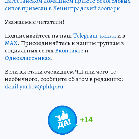
дагестанском домашнем приюте белоголовых
сипов привезли в Ленинградский зоопарк
Уважаемые читатели!
Подписывайтесь на наш
Telegram-канал
и в
MAX
. Присоединяйтесь к нашим группам в
социальных сетях
Вконтакте
и
Одноклассниках
.
Если вы стали очевидцем ЧП или чего-то
необычного, сообщите об этом в редакцию:
danil.yurkov@phkp.ru
+
14