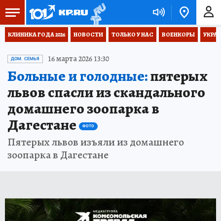
КЛИНИКА ГОДА 2026
НОВОСТИ
ТОЛЬКО У НАС
ВОЕНКОРЫ
УКРА
16 марта 2026 13:30
ДОМ. СЕМЬЯ
Больные и голодные:
пятерых
львов спасли из скандального
домашнего зоопарка в
Дагестане
ФОТО
Пятерых львов изъяли из домашнего
зоопарка в Дагестане