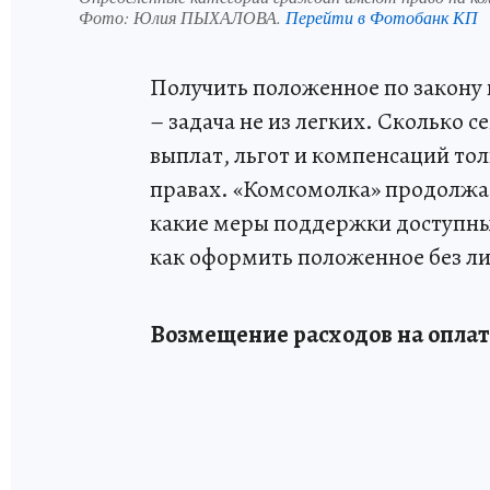
Фото:
Юлия ПЫХАЛОВА.
Перейти в Фотобанк КП
Получить положенное по закону 
– задача не из легких. Сколько 
выплат, льгот и компенсаций тол
правах. «Комсомолка» продолжае
какие меры поддержки доступны 
как оформить положенное без л
Возмещение расходов на опла