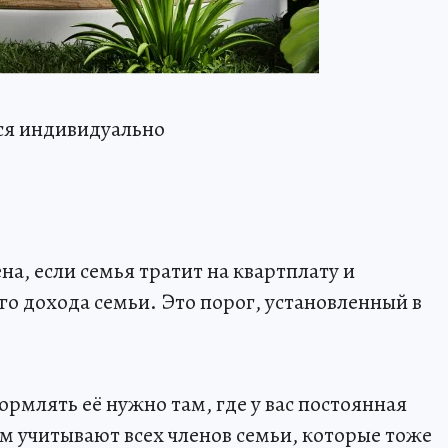
тся индивидуально
а, если семья тратит на квартплату и
о дохода семьи. Это порог, установленный в
рмлять её нужно там, где у вас постоянная
ом учитывают всех членов семьи, которые тоже