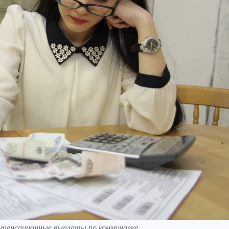
мпенсационные выплаты по коммуналке.