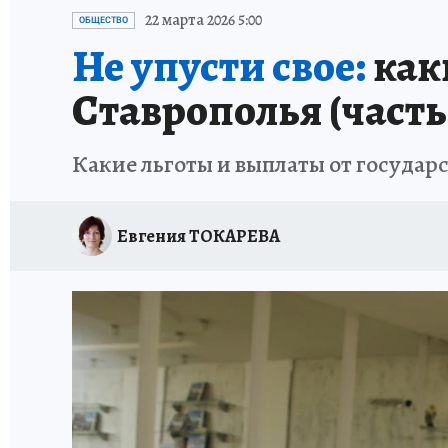
ПРОИСШЕСТВИЯ
АФИША
ИСПЫТАНО Н
22 марта 2026 5:00
ОБЩЕСТВО
Не упусти свое:
как
Ставрополья (часть 
Какие льготы и выплаты от государс
Евгения ТОКАРЕВА