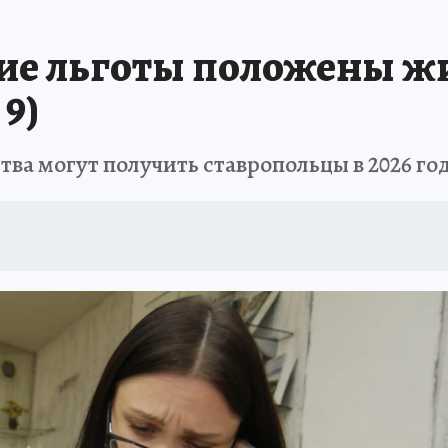
А СЕБЕ
ие льготы положены ж
9)
тва могут получить ставропольцы в 2026 го