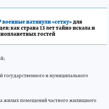
 военные натянули «сетку»
для
в: как страна 13 лет тайно искала и
инопланетных гостей
й;
й государственного и муниципального
ма жилых помещений частного жилищного