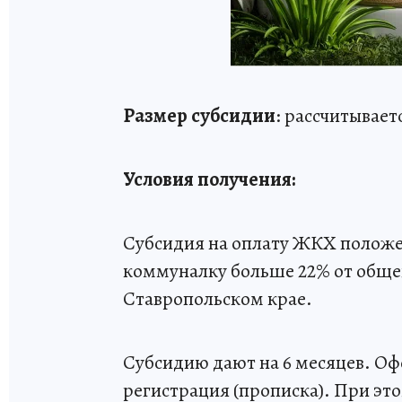
Размер субсидии
: рассчитывае
Условия получения:
Субсидия на оплату ЖКХ положен
коммуналку больше 22% от общег
Ставропольском крае.
Субсидию дают на 6 месяцев. Офо
регистрация (прописка). При эт