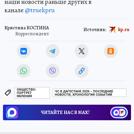
наши новости раньше других в
канале
@truekpru
Кристина КОСТИНА
Источник:
kp.ru
Корреспондент
ОБЩЕСТВО:
ЧС В ДАГЕСТАНЕ 2026 – ПОСЛЕДНИЕ
ПОРТРЕТ
НОВОСТИ, ХРОНОЛОГИЯ СОБЫТИЙ
ЯВЛЕНИЯ
ЧИТАЙТЕ НАС В МАХ!