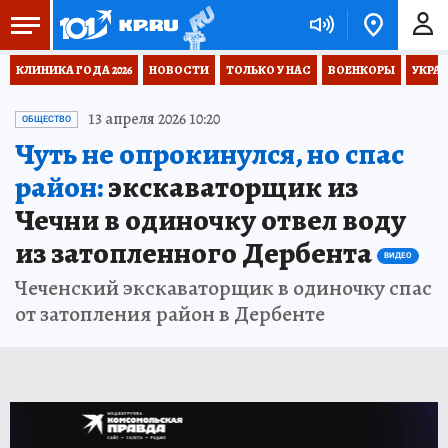
КЛИНИКА ГОДА 2026
НОВОСТИ
ТОЛЬКО У НАС
ВОЕНКОРЫ
УКРА
13 апреля 2026 10:20
ОБЩЕСТВО
Чуть не опрокинулся, но спас
район:
экскаваторщик из
Чечни в одиночку отвел воду
из затопленного Дербента
ВИДЕО
Чеченский экскаваторщик в одиночку спас
от затопления район в Дербенте