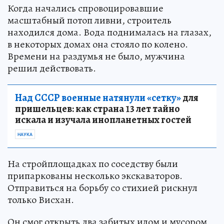
Когда начались спровоцировавшие
масштабный потоп ливни, строитель
находился дома. Вода поднималась на глазах,
в некоторых домах она стояло по колено.
Времени на раздумья не было, мужчина
решил действовать.
Над СССР военные натянули «сетку»
для
пришельцев: как страна 13 лет тайно
искала и изучала инопланетных гостей
НАУКА
На стройплощадках по соседству были
припаркованы несколько экскаваторов.
Отправиться на борьбу со стихией рискнул
только Висхан.
Он смог открыть два забитых илом и мусором