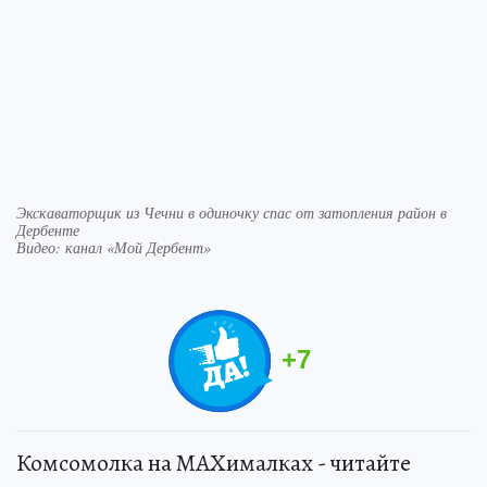
Экскаваторщик из Чечни в одиночку спас от затопления район в
Дербенте
Видео: канал «Мой Дербент»
+
7
Комсомолка на MAXималках - читайте