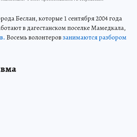
да Беслан, которые 1 сентября 2004 года
ботают в дагестанском поселке Мамедкала,
в.
Восемь волонтеров
занимаются разбором
авма