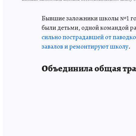
Бывшие заложники школы №1 горо
были детьми, одной командой ра
сильно пострадавшей от паводко
завалов и ремонтируют школу
.
Объединила общая тр