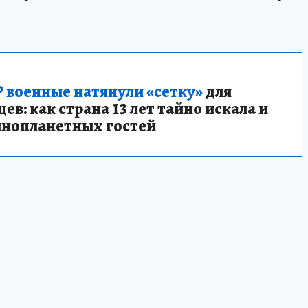
 военные натянули «сетку»
для
в: как страна 13 лет тайно искала и
инопланетных гостей