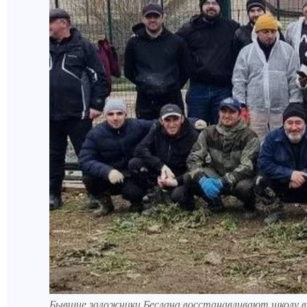
Бывшие заложники Беслана восстанавливают школу в