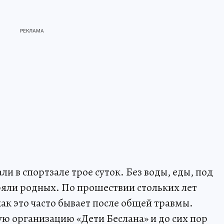
али в спортзале трое суток. Без воды, еды, под
ряли родных. По прошествии стольких лет
как это часто бывает после общей травмы.
ю организацию «Дети Беслана» и до сих пор