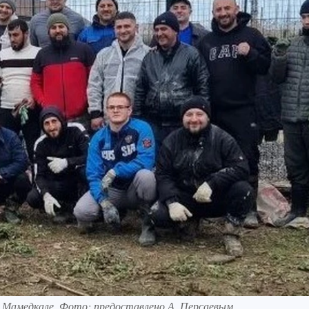
 Мамедкале. Фото: предоставлено А. Персаевым