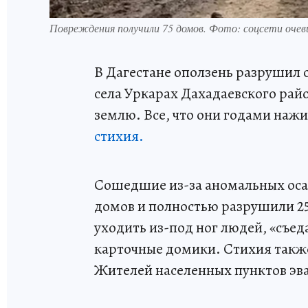
Повреждения получили 75 домов. Фото: соцсети очев
В Дагестане оползень разрушил 
села Уркарах Дахадаевского райо
землю. Все, что они годами нажи
стихия.
Сошедшие из-за аномальных оса
домов и полностью разрушили 2
уходить из-под ног людей, «съед
карточные домики. Стихия такж
Жителей населенных пунктов эва