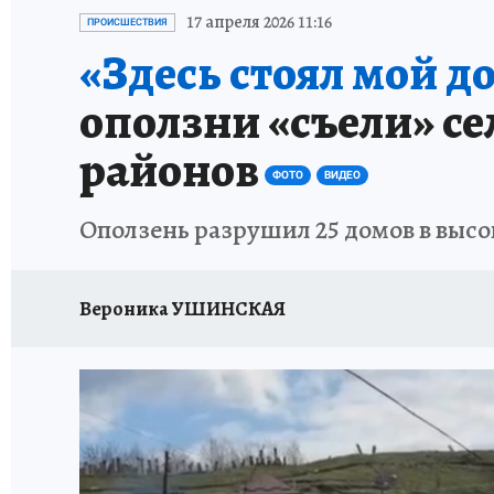
ЗАПОВЕДНАЯ РОССИЯ
ПРОИСШЕСТВИЯ
17 апреля 2026 11:16
ПРОИСШЕСТВИЯ
«Здесь стоял мой д
оползни «съели» се
районов
ФОТО
ВИДЕО
Оползень разрушил 25 домов в высо
Вероника УШИНСКАЯ