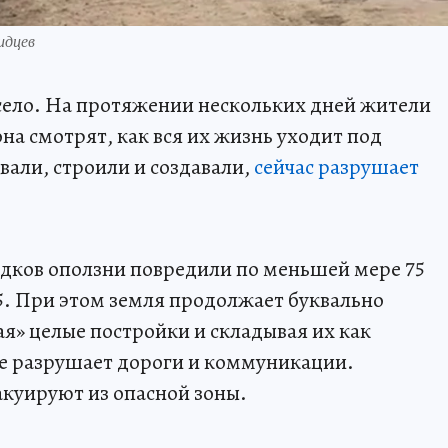
идцев
село. На протяжении нескольких дней жители
на смотрят, как вся их жизнь уходит под
вали, строили и создавали,
сейчас разрушает
дков оползни повредили по меньшей мере 75
5. При этом земля продолжает буквально
ая» целые постройки и складывая их как
е разрушает дороги и коммуникации.
куируют из опасной зоны.