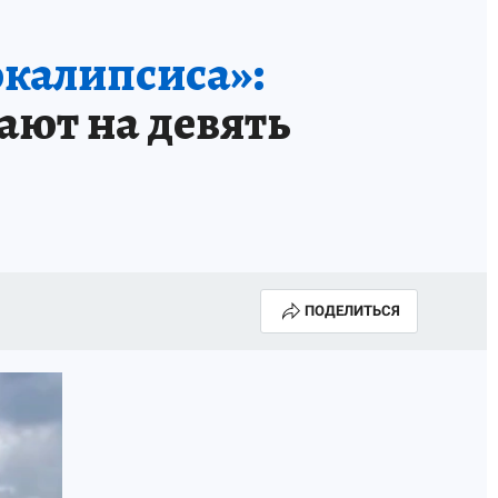
окалипсиса»:
пают на девять
ПОДЕЛИТЬСЯ