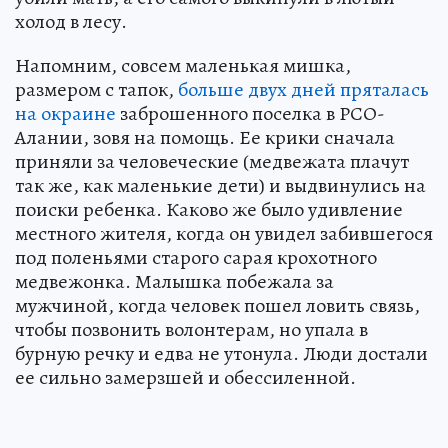
холод в лесу.
Напомним, совсем маленькая мишка,
размером с тапок,
больше двух дней пряталась
на окраине
заброшенного поселка в РСО-
Алании, зовя на помощь. Ее крики сначала
приняли за человеческие (медвежата плачут
так же, как маленькие дети) и выдвинулись на
поиски ребенка. Каково же было удивление
местного жителя, когда он увидел забившегося
под поленьями старого сарая крохотного
медвежонка. Малышка побежала за
мужчиной, когда человек пошел ловить связь,
чтобы позвонить волонтерам, но упала в
бурную речку и едва не утонула. Люди достали
ее сильно замерзшей и обессиленной.