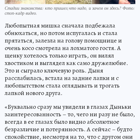
Стадии знакомства: кто пришел,что надо, и зачем он здесь? Фото:
стоп-кадр видео.
Любопытная мишка сначала подбежала
обнюхаться, но потом испугалась и стала
прятаться, залезла на голову помощнице и
очень косо смотрела на лохматого гостя. А
щенку хотелось только играть, он вилял
хвостиком и выглядел как само дружелюбие.
Это и сыграло ключевую роль. Дыня
расслабилась, встала на задние лапки и с
любопытством стала оглядывать и трогать
лапкой нового друга.
«Буквально сразу мы увидели в глазах Дыньки
заинтересованность – то, чего ни разу не было,
всегда в ее глазах было видно абсолютное
безразличие и потерянность. А сейчас – будто
спокойствие, несмотря на то, что с другом они