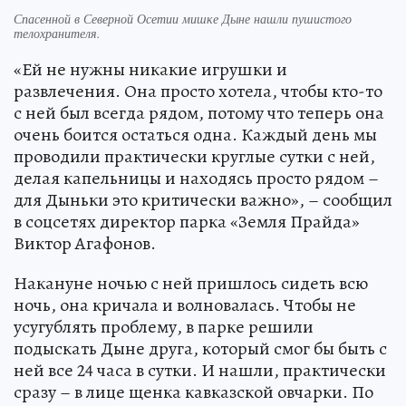
Спасенной в Северной Осетии мишке Дыне нашли пушистого
телохранителя.
«Ей не нужны никакие игрушки и
развлечения. Она просто хотела, чтобы кто-то
с ней был всегда рядом, потому что теперь она
очень боится остаться одна. Каждый день мы
проводили практически круглые сутки с ней,
делая капельницы и находясь просто рядом –
для Дыньки это критически важно», – сообщил
в соцсетях директор парка «Земля Прайда»
Виктор Агафонов.
Накануне ночью с ней пришлось сидеть всю
ночь, она кричала и волновалась. Чтобы не
усугублять проблему, в парке решили
подыскать Дыне друга, который смог бы быть с
ней все 24 часа в сутки. И нашли, практически
сразу – в лице щенка кавказской овчарки. По