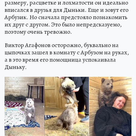
размеру, расцветке и лохматости он идеально
вписался в друзья для Дыньки. Еще и зовут его
Арбузик. Но сначала предстояло познакомить
их друг с другом. Это было непредсказуемо,
поэтому очень тревожно.
Виктор Агафонов осторожно, буквально на
цыпочках зашел в комнату с Арбузом на руках,
а в это время его помощница успокаивала
Дыньку.