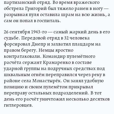
партизанский отряд. Во время вражеского
обстрела Григорий был тяжело ранен в ногу —
разрывная пуля оставила шрам на всю жизнь, а
сам он попал в госпиталь.
26 сентября 1943-го — самый жаркий день в его
судьбе. Передовой отряд в 32 человека
форсировал Днепр и захватил плацдарм на
правом берегу. Немцы яростно
контратаковали. Командир пулемётного
расчёта сержант Крамаренко в составе
ударной группы на подручных средствах под
шквальным огнём переправился через реку в
районе села Монастырёк. Он занял удобную
позицию и своим пулемётом прикрывал
переправу остальных подразделений. В тот
день его расчёт уничтожил несколько десятков
гитлеровцев.