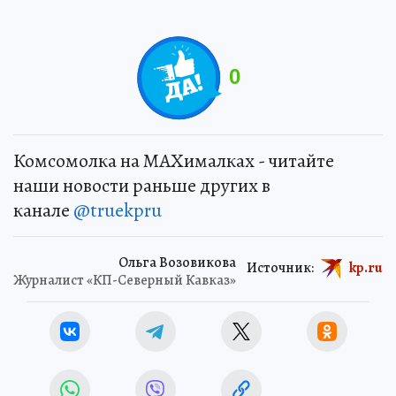
0
Комсомолка на MAXималках - читайте
наши новости раньше других в
канале
@truekpru
Ольга Возовикова
Источник:
kp.ru
Журналист «КП-Северный Кавказ»