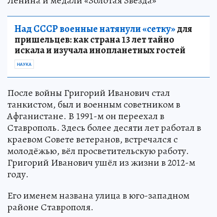
Ленина и медали «Золотая Звезда»
Над СССР военные натянули «сетку»
для
пришельцев: как страна 13 лет тайно
искала и изучала инопланетных гостей
НАУКА
После войны Григорий Иванович стал
танкистом, был и военным советником в
Афганистане. В 1991-м он переехал в
Ставрополь. Здесь более десяти лет работал в
краевом Совете ветеранов, встречался с
молодёжью, вёл просветительскую работу.
Григорий Иванович ушёл из жизни в 2012-м
году.
Его именем названа улица в юго-западном
районе Ставрополя.