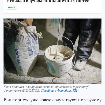
искала и изучала инопланетных гостей
НАУКА
Ключ подошел, планировка совпала, приступаем у ремонту!
Фото:
Алексей БУЛАТОВ.
Перейти в Фотобанк КП
В интернете уже вовсю сочувствуют невезучему