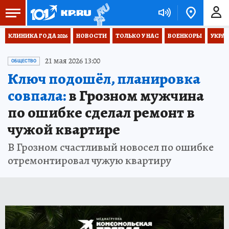
КЛИНИКА ГОДА 2026
НОВОСТИ
ТОЛЬКО У НАС
ВОЕНКОРЫ
УКРА
21 мая 2026 13:00
ОБЩЕСТВО
Ключ подошёл, планировка
совпала:
в Грозном мужчина
по ошибке сделал ремонт в
чужой квартире
В Грозном счастливый новосел по ошибке
отремонтировал чужую квартиру