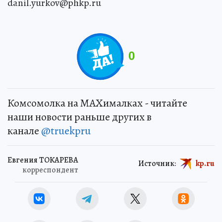
danil.yurkov@phkp.ru
0
Комсомолка на MAXималках - читайте
наши новости раньше других в
канале
@truekpru
Евгения ТОКАРЕВА
Источник:
kp.ru
корреспондент