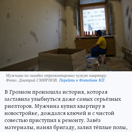
Мужчина по ошибке отремонтировал чужую квартиру.
Фото:
Дмитрий СМИРНОВ.
Перейти в Фотобанк КП
В Грозном произошла история, которая
заставила улыбнуться даже самых серьёзных
риелторов. Мужчина купил квартиру в
новостройке, дождался ключей и с чистой
совестью приступил к ремонту. Завёз
материалы, нанял бригаду, залил тёплые полы,