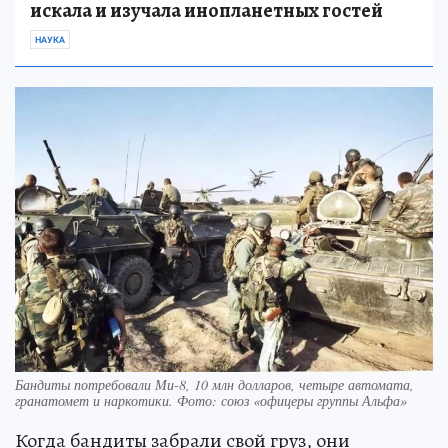
искала и изучала инопланетных гостей
НАУКА
Бандиты потребовали Ми-8, 10 млн долларов, четыре автомата,
гранатомет и наркотики. Фото: союз «офицеры группы Альфа»
Когда бандиты забрали свой груз, они