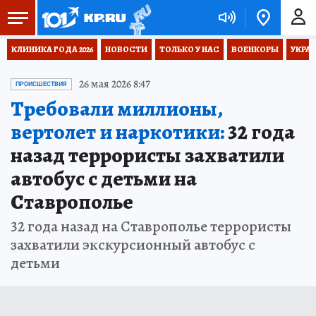
КЛИНИКА ГОДА 2026
НОВОСТИ
ТОЛЬКО У НАС
ВОЕНКОРЫ
УКРА
26 мая 2026 8:47
ПРОИСШЕСТВИЯ
Требовали миллионы,
вертолет и наркотики:
32 года
назад террористы захватили
автобус с детьми на
Ставрополье
32 года назад на Ставрополье террористы
захватили экскурсионный автобус с
детьми