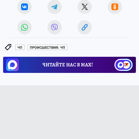
ЧП
ПРОИСШЕСТВИЯ: ЧП
ЧИТАЙТЕ НАС В МАХ!