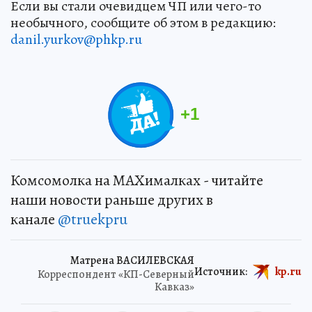
Если вы стали очевидцем ЧП или чего-то
необычного, сообщите об этом в редакцию:
danil.yurkov@phkp.ru
+
1
Комсомолка на MAXималках - читайте
наши новости раньше других в
канале
@truekpru
Матрена ВАСИЛЕВСКАЯ
Источник:
kp.ru
Корреспондент «КП-Северный
Кавказ»