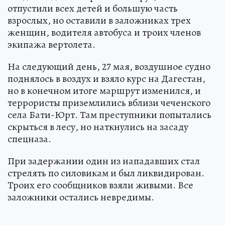
отпустили всех детей и большую часть
взрослых, но оставили в заложниках трех
женщин, водителя автобуса и троих членов
экипажа вертолета.
На следующий день, 27 мая, воздушное судно
поднялось в воздух и взяло курс на Дагестан,
но в конечном итоге маршрут изменился, и
террористы приземлились вблизи чеченского
села Бати-Юрт. Там преступники попытались
скрыться в лесу, но наткнулись на засаду
спецназа.
При задержании один из нападавших стал
стрелять по силовикам и был ликвидирован.
Троих его сообщников взяли живыми. Все
заложники остались невредимы.