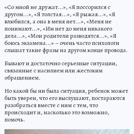
«Со мной не дружат...», «Я поссорился с
другом...», «Я толстая...», «Я рыжая...», «Я
влюбился, а она в меня нет...», «Меня не
понимают...», «Им нет до меня никакого
дела...», «Мои родители разводятся...», «Я
боюсь экзамена...» – очень часто психологи
слышат такие фразы на другом конце провода.
Бывают и достаточно серьезные ситуации,
связанные с насилием или жестоким
обращением.
Но какой бы ни была ситуация, ребенок может
быть уверен, что его выслушают, постараются
разобраться вместе с ним с тем, что
происходит и, насколько это возможно,
помочь.