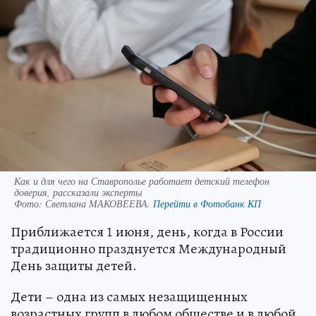
Как и для чего на Ставрополье работает детский телефон
доверия, рассказали эксперты
Фото:
Светлана МАКОВЕЕВА.
Перейти в Фотобанк КП
Приближается 1 июня, день, когда в России
традиционно празднуется Международный
День защиты детей.
Дети – одна из самых незащищенных
возрастных групп в любом обществе и в любой