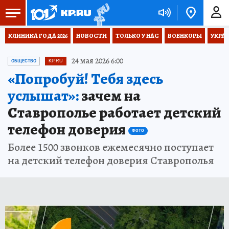
КЛИНИКА ГОДА 2026
НОВОСТИ
ТОЛЬКО У НАС
ВОЕНКОРЫ
УКРА
24 мая 2026 6:00
ОБЩЕСТВО
KP.RU
«Попробуй! Тебя здесь
услышат»:
зачем на
Ставрополье работает детский
телефон доверия
ФОТО
Более 1500 звонков ежемесячно поступает
на детский телефон доверия Ставрополья