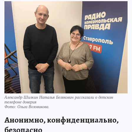
Александр Шилкин Наталья Белякович рассказали о детском
телефоне доверия
Фото:
Ольга Возовикова.
Анонимно, конфиденциально,
безопасно