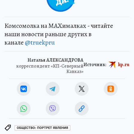
Комсомолка на MAXималках - читайте
наши новости раньше других в
канале
@truekpru
Наталья АЛЕКСАНДРОВА
Источник:
kp.ru
корреспондент «КП-Северный
Кавказ»
ОБЩЕСТВО: ПОРТРЕТ ЯВЛЕНИЯ