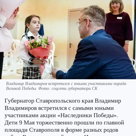
Владимир Владимиров встретился с юными участниками парада
Великой Победы. Фото: соцсети губернатора СК
Губернатор Ставропольского края Владимир
Владимиров встретился с самыми юными
участниками акции «Наследники Победы».
Дети 9 Мая торжественно прошли по главной
площади Ставрополя в форме разных родов