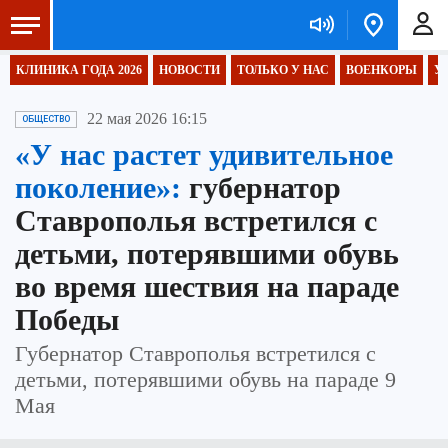
КЛИНИКА ГОДА 2026
НОВОСТИ
ТОЛЬКО У НАС
ВОЕНКОРЫ
У
22 мая 2026 16:15
ОБЩЕСТВО
«У нас растет удивительное
поколение»:
губернатор
Ставрополья встретился с
детьми, потерявшими обувь
во время шествия на параде
Победы
Губернатор Ставрополья встретился с
детьми, потерявшими обувь на параде 9
Мая