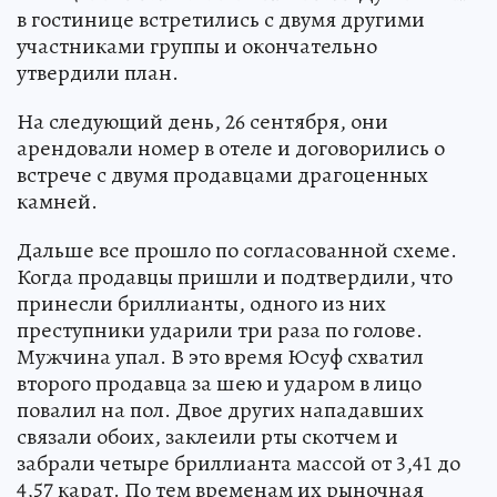
в гостинице встретились с двумя другими
участниками группы и окончательно
утвердили план.
На следующий день, 26 сентября, они
арендовали номер в отеле и договорились о
встрече с двумя продавцами драгоценных
камней.
Дальше все прошло по согласованной схеме.
Когда продавцы пришли и подтвердили, что
принесли бриллианты, одного из них
преступники ударили три раза по голове.
Мужчина упал. В это время Юсуф схватил
второго продавца за шею и ударом в лицо
повалил на пол. Двое других нападавших
связали обоих, заклеили рты скотчем и
забрали четыре бриллианта массой от 3,41 до
4,57 карат. По тем временам их рыночная