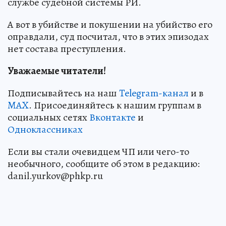
службе судебной системы РИ.
А вот в убийстве и покушении на убийство его
оправдали, суд посчитал, что в этих эпизодах
нет состава преступления.
Уважаемые читатели!
Подписывайтесь на наш
Telegram-канал
и в
MAX
. Присоединяйтесь к нашим группам в
социальных сетях
Вконтакте
и
Одноклассниках
Если вы стали очевидцем ЧП или чего-то
необычного, сообщите об этом в редакцию:
danil.yurkov@phkp.ru