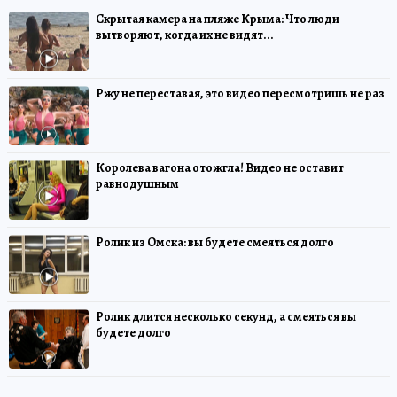
Скрытая камера на пляже Крыма: Что люди
вытворяют, когда их не видят...
Ржу не переставая, это видео пересмотришь не раз
Королева вагона отожгла! Видео не оставит
равнодушным
Ролик из Омска: вы будете смеяться долго
Ролик длится несколько секунд, а смеяться вы
будете долго