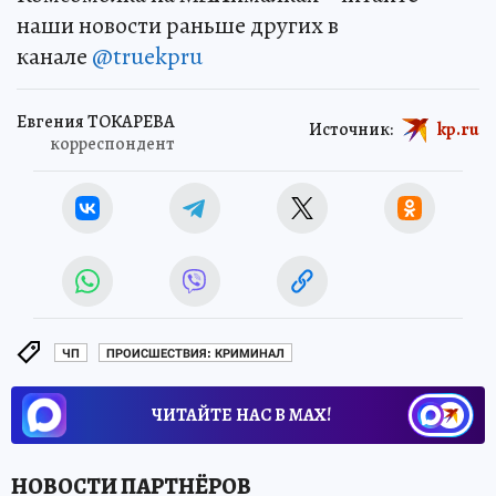
наши новости раньше других в
канале
@truekpru
Евгения ТОКАРЕВА
Источник:
kp.ru
корреспондент
ЧП
ПРОИСШЕСТВИЯ: КРИМИНАЛ
ЧИТАЙТЕ НАС В МАХ!