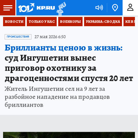
НОВОСТИ
ТОЛЬКО У НАС
ВОЕНКОРЫ
УКРАИНА: СВОДКА
КП В М
27 мая 2026 6:50
ПРОИСШЕСТВИЯ
Бриллианты ценою в жизнь:
суд Ингушетии вынес
приговор охотнику за
драгоценностями спустя 20 лет
Житель Ингушетии сел на 9 лет за
разбойное нападение на продавцов
бриллиантов