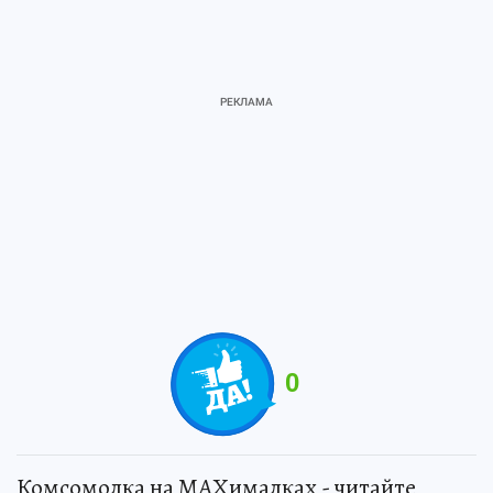
0
Комсомолка на MAXималках - читайте