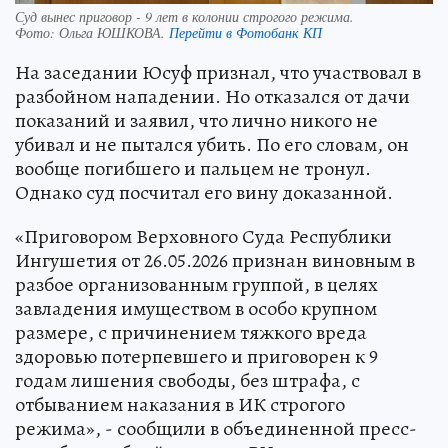
Суд вынес приговор - 9 лет в колонии строгого режима.
Фото:
Ольга ЮШКОВА.
Перейти в Фотобанк КП
На заседании Юсуф признал, что участвовал в
разбойном нападении. Но отказался от дачи
показаний и заявил, что лично никого не
убивал и не пытался убить. По его словам, он
вообще погибшего и пальцем не тронул.
Однако суд посчитал его вину доказанной.
«Приговором Верховного Суда Республики
Ингушетия от 26.05.2026 признан виновным в
разбое организованным группой, в целях
завладения имуществом в особо крупном
размере, с причинением тяжкого вреда
здоровью потерпевшего и приговорен к 9
годам лишения свободы, без штрафа, с
отбыванием наказания в ИК строгого
режима», - сообщили в объединенной пресс-