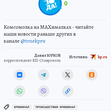
0
Комсомолка на MAXималках - читайте
наши новости раньше других в
канале
@truekpru
Данил ЮРКОВ
Источник:
kp.ru
корреспондент КП-Ставрополь
КРИМИНАЛ
ПРОИСШЕСТВИЯ: КРИМИНАЛ