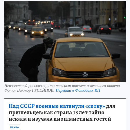
Неизвестный рассказал, что таксист повезет известного актера
Фото:
Виктор ГУСЕЙНОВ.
Перейти в Фотобанк КП
Над СССР военные натянули «сетку»
для
пришельцев: как страна 13 лет тайно
искала и изучала инопланетных гостей
НАУКА