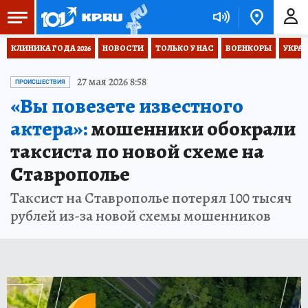
КЛИНИКА ГОДА 2026
НОВОСТИ
ТОЛЬКО У НАС
ВОЕНКОРЫ
УКРА
27 мая 2026 8:58
ПРОИСШЕСТВИЯ
«Вы повезете известного
актера»:
мошенники обокрали
таксиста по новой схеме на
Ставрополье
Таксист на Ставрополье потерял 100 тысяч
рублей из-за новой схемы мошенников