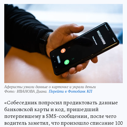
Аферисты узнали данные о карточке и украли деньги
Фото:
ИВАНОВА Диана.
Перейти в Фотобанк КП
«Собеседник попросил продиктовать данные
банковской карты и код, пришедший
потерпевшему в SMS-сообщении, после чего
водитель заметил, что произошло списание 100