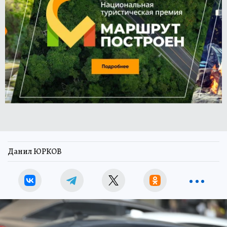
Данил ЮРКОВ