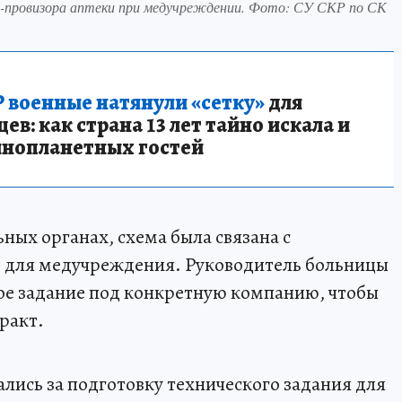
го-провизора аптеки при медучреждении. Фото: СУ СКР по СК
 военные натянули «сетку»
для
в: как страна 13 лет тайно искала и
инопланетных гостей
ных органах, схема была связана с
в для медучреждения. Руководитель больницы
ое задание под конкретную компанию, чтобы
ракт.
лись за подготовку технического задания для