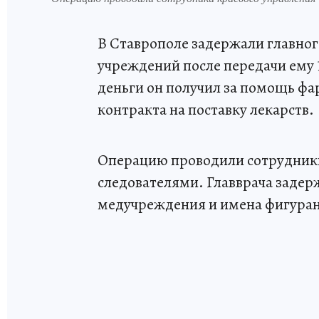
В Ставрополе задержали главног
учреждений после передачи ему 1
деньги он получил за помощь ф
контракта на поставку лекарств.
Операцию проводили сотрудники
следователями. Главврача задер
медучреждения и имена фигуран