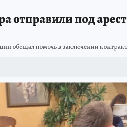
А СЕБЕ
а отправили под арест 
ции обещал помочь в заключении контракта