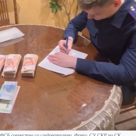
я ФСБ совместно со следователями. Фото: СУ СКР по СК