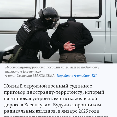
Иностранца-террориста посадят на 20 лет за подготовку
теракта в Ессентуках
Фото:
Светлана МАКОВЕЕВА.
Перейти в Фотобанк КП
Южный окружной военный суд вынес
приговор иностранцу-террористу, который
планировал устроить взрыв на железной
дороге в Ессентуках. Будучи сторонником
радикальных взглядов, в январе 2025 года