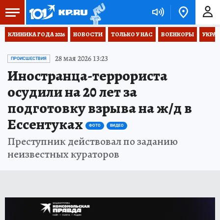
КЛИНИКА ГОДА 2026
НОВОСТИ
ТОЛЬКО У НАС
ВОЕНКОРЫ
УКРА
28 мая 2026 13:23
ПРОИСШЕСТВИЯ
Иностранца-террориста
осудили на 20 лет за
подготовку взрыва на ж/д в
Ессентуках
ФОТО
ВИДЕО
Преступник действовал по заданию
неизвестных кураторов