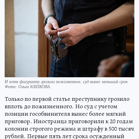
И хотя фигуранту грозило пожизненное, суд вынес меньший срок
Фото:
Ольга ЮШКОВА.
Только по первой статье преступнику грозило
вплоть до пожизненного. Но суд с учетом
позиции гособвинителя вынес более мягкий
приговор. Иностранца приговорили к 20 годам
колонии строгого режима и штрафу в 500 тысяч
рублей. Первые пять лет срока осужденный