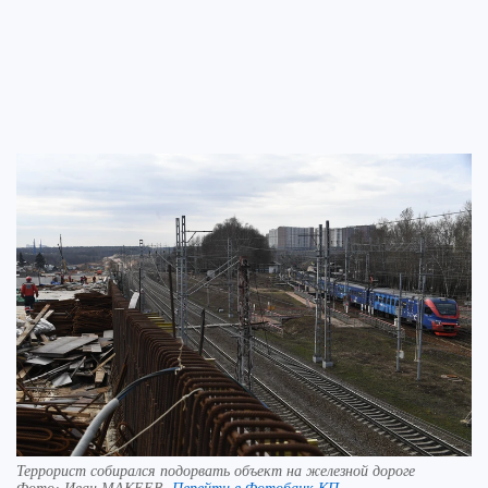
Террорист собирался подорвать объект на железной дороге
Фото:
Иван МАКЕЕВ.
Перейти в Фотобанк КП