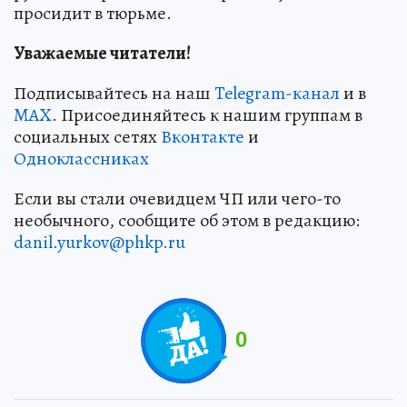
просидит в тюрьме.
Уважаемые читатели!
Подписывайтесь на наш
Telegram-канал
и в
MAX
. Присоединяйтесь к нашим группам в
социальных сетях
Вконтакте
и
Одноклассниках
Если вы стали очевидцем ЧП или чего-то
необычного, сообщите об этом в редакцию:
danil.yurkov@phkp.ru
0