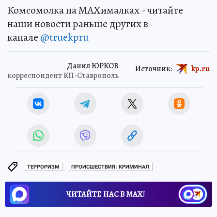
Комсомолка на MAXималках - читайте
наши новости раньше других в
канале
@truekpru
Данил ЮРКОВ
Источник:
kp.ru
корреспондент КП-Ставрополь
ТЕРРОРИЗМ
ПРОИСШЕСТВИЯ: КРИМИНАЛ
ЧИТАЙТЕ НАС В МАХ!