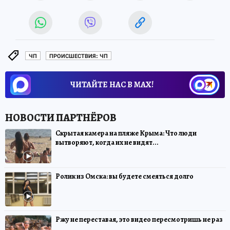
ЧП
ПРОИСШЕСТВИЯ: ЧП
ЧИТАЙТЕ НАС В МАХ!
Скрытая камера на пляже Крыма: Что люди
вытворяют, когда их не видят...
Ролик из Омска: вы будете смеяться долго
Ржу не переставая, это видео пересмотришь не раз