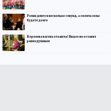
Ролик длится несколько секунд, а смеяться вы
будете долго
Королева вагона отожгла! Видео не оставит
равнодушным