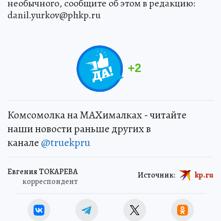
необычного, сообщите об этом в редакцию:
danil.yurkov@phkp.ru
+
2
Комсомолка на MAXималках - читайте
наши новости раньше других в
канале
@truekpru
Евгения ТОКАРЕВА
Источник:
kp.ru
корреспондент