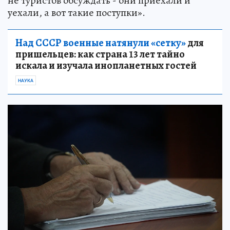
не туристов обсуждать - они приехали и
уехали, а вот такие поступки».
Над СССР военные натянули «сетку»
для
пришельцев: как страна 13 лет тайно
искала и изучала инопланетных гостей
НАУКА