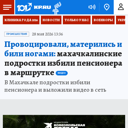
КЛИНИКА ГОДА 2026
НОВОСТИ
ТОЛЬКО У НАС
ВОЕНКОРЫ
УКРА
28 мая 2026 13:36
ПРОИСШЕСТВИЯ
Провоцировали, матерились и
били ногами:
махачкалинские
подростки избили пенсионера
в маршрутке
ВИДЕО
В Махачкале подростки избили
пенсионера и выложили видео в сеть