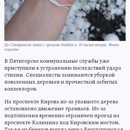
До Ставрополя ливни с грозами дойдут к 10 часам вечера. Фото:
соцсети
В Пятигорске коммунальные службы уже
приступили к устранению последствий удара
стихии. Специалисты занимаются уборкой
поваленных деревьев и прочисткой забитых
коллекторов.
На проспекте Кирова из-за упавшего дерева
остановлено движение трамваев. Из-за
подтопления временно ограничен проезд на
проспекте Калинина под Кировским мостом.
Также из берегов вышла речка Бештаугорская