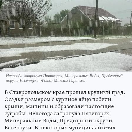
Непогода затронула Пятигорск, Минеральные Воды, Предгорный
округ и Ессентуки. Фото: Максим Гаранжа
В Ставропольском крае прошел крупный град.
Осадки размером с куриное яйцо побили
крыши, машины и образовали настоящие
сугробы. Непогода затронула Пятигорск,
Минеральные Воды, Предгорный округ и
Ессентуки. В некоторых муниципалитетах