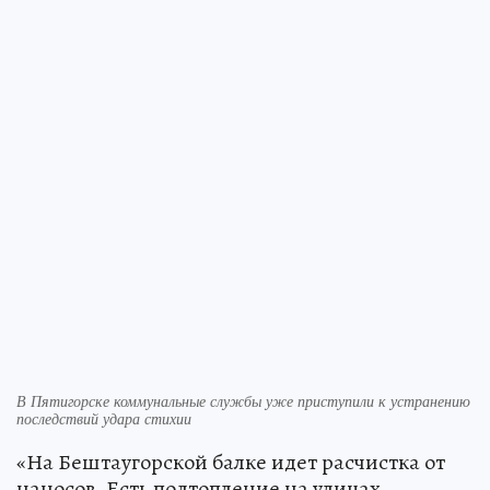
В Пятигорске коммунальные службы уже приступили к устранению
последствий удара стихии
«На Бештаугорской балке идет расчистка от
наносов. Есть подтопление на улицах