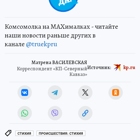
Комсомолка на MAXималках - читайте
наши новости раньше других в
канале
@truekpru
Матрена ВАСИЛЕВСКАЯ
Источник:
kp.ru
Корреспондент «КП-Северный
Кавказ»
СТИХИЯ
ПРОИСШЕСТВИЯ: СТИХИЯ