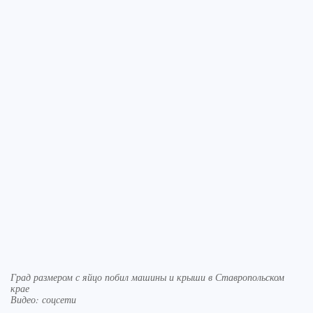
Град размером с яйцо побил машины и крыши в Ставропольском
крае
Видео: соцсети