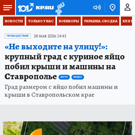
НОВОСТИ
ТОЛЬКО У НАС
ВОЕНКОРЫ
УКРАИНА: СВОДКА
КП В М
28 мая 2026 14:43
ПРОИСШЕСТВИЯ
«Не выходите на улицу!»:
крупный град с куриное яйцо
побил крыши и машины на
Ставрополье
ФОТО
ВИДЕО
Град размером с яйцо побил машины и
крыши в Ставропольском крае