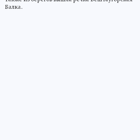
Балка.