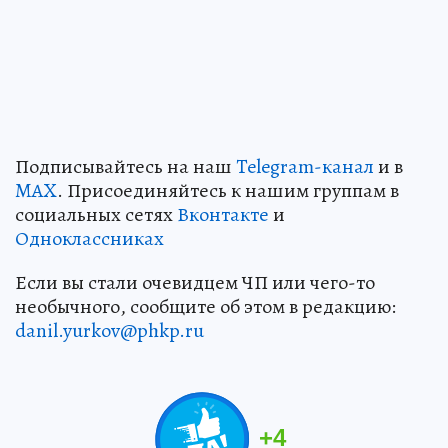
Подписывайтесь на наш
Telegram-канал
и в
MAX
. Присоединяйтесь к нашим группам в
социальных сетях
Вконтакте
и
Одноклассниках
Если вы стали очевидцем ЧП или чего-то
необычного, сообщите об этом в редакцию:
danil.yurkov@phkp.ru
+
4