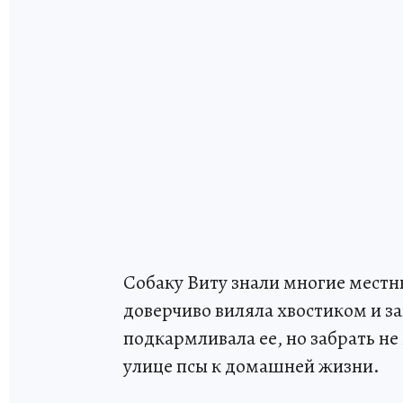
Собаку Виту знали многие мест
доверчиво виляла хвостиком и за
подкармливала ее, но забрать не
улице псы к домашней жизни.