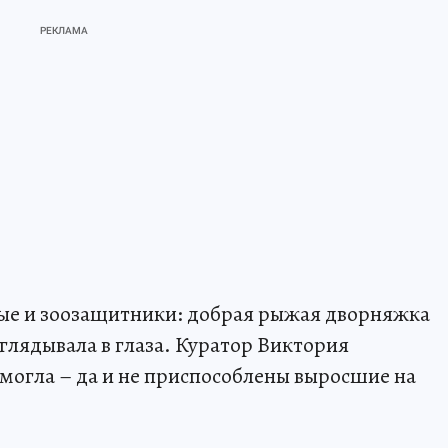
ные и зоозащитники: добрая рыжая дворняжка
глядывала в глаза. Куратор Виктория
 могла – да и не приспособлены выросшие на