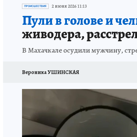
ЗАПОВЕДНАЯ РОССИЯ
ПРОИСШЕСТВИЯ
2 июня 2026 11:13
ПРОИСШЕСТВИЯ
Пули в голове и че
живодера, расстре
В Махачкале осудили мужчину, стр
Вероника УШИНСКАЯ