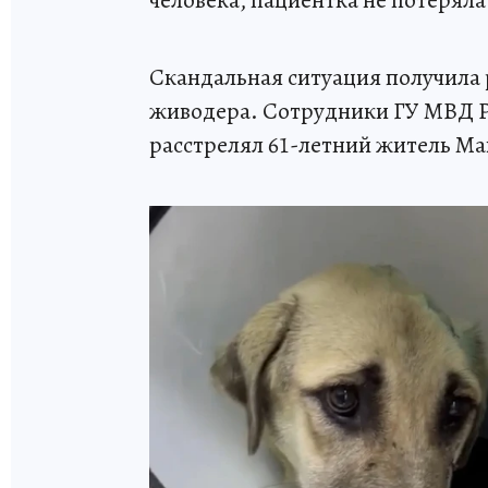
Скандальная ситуация получила 
живодера. Сотрудники ГУ МВД Ро
расстрелял 61-летний житель Ма