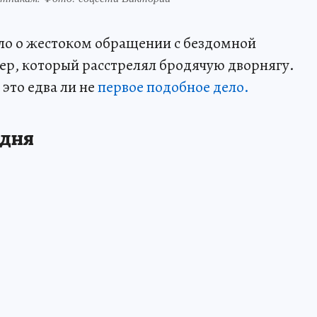
ло о жестоком обращении с бездомной
ер, который расстрелял бродячую дворнягу.
 это едва ли не
первое подобное дело.
 дня