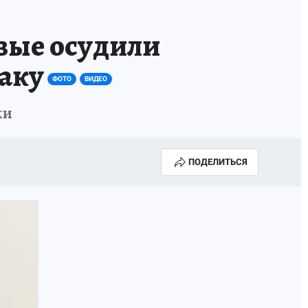
вые осудили
аку
ФОТО
ВИДЕО
ки
ПОДЕЛИТЬСЯ