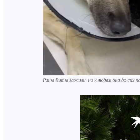
Раны Виты зажили, но к людям она до сих п