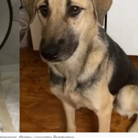
итникам. Фото: соцсети Виктории