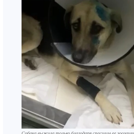
Собака выжила только благодаря спасшим ее зоозащ