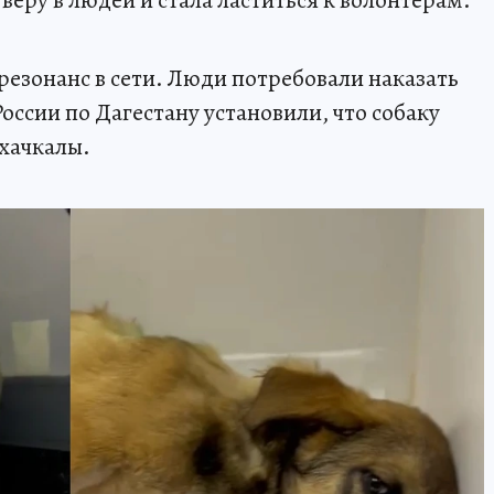
резонанс в сети. Люди потребовали наказать
ссии по Дагестану установили, что собаку
хачкалы.