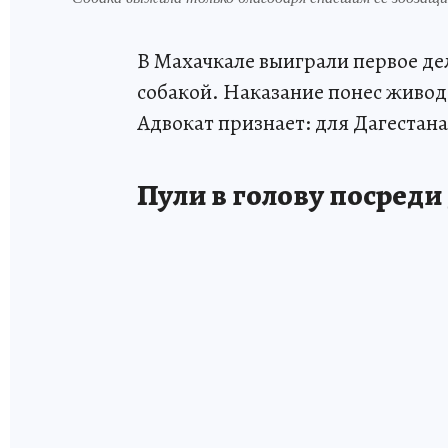
В Махачкале выиграли первое де
собакой. Наказание понес живод
Адвокат признает: для Дагестана
Пули в голову посреди