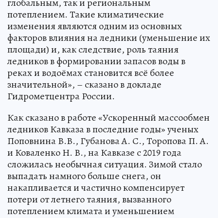
глобальным, так и региональным
потеплением. Такие климатические
изменения являются одним из основных
факторов влияния на ледники (уменьшение их
площади) и, как следствие, роль таяния
ледников в формировании запасов воды в
реках и водоёмах становится всё более
значительной», – сказано в докладе
Гидрометцентра России.
Как сказано в работе «Ускоренный массообмен
ледников Кавказа в последние годы» ученых
Поповнина В.В., Губанова А. С., Торопова П. А.
и Коваленко Н. В., на Кавказе с 2019 года
сложилась необычная ситуация. Зимой стало
выпадать намного больше снега, он
накапливается и частично компенсирует
потери от летнего таяния, вызванного
потеплением климата и уменьшением