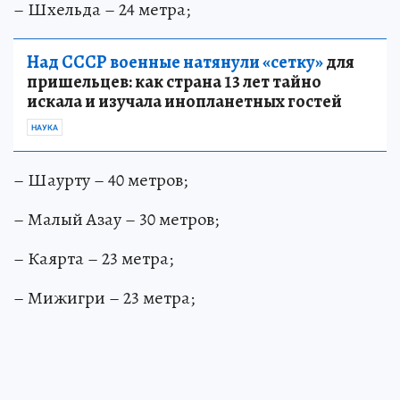
– Шхельда – 24 метра;
Над СССР военные натянули «сетку»
для
пришельцев: как страна 13 лет тайно
искала и изучала инопланетных гостей
НАУКА
– Шаурту – 40 метров;
– Малый Азау – 30 метров;
– Каярта – 23 метра;
– Мижигри – 23 метра;