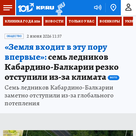
КЛИНИКА ГОДА 2026
НОВОСТИ
ТОЛЬКО У НАС
ВОЕНКОРЫ
УКРА
2 июня 2026 11:37
ОБЩЕСТВО
«Земля входит в эту пору
впервые»:
семь ледников
Кабардино-Балкарии резко
отступили из-за климата
ФОТО
Семь ледников Кабардино-Балкарии
заметно отступили из-за глобального
потепления