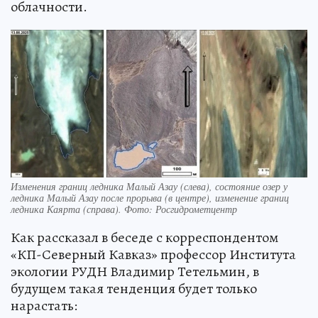
облачности.
Изменения границ ледника Малый Азау (слева), состояние озер у
ледника Малый Азау после прорыва (в центре), изменение границ
ледника Каярта (справа). Фото: Росгидрометцентр
Как рассказал в беседе с корреспондентом
«КП-Северный Кавказ» профессор Института
экологии РУДН Владимир Тетельмин, в
будущем такая тенденция будет только
нарастать: