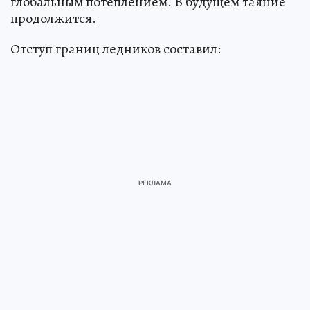
глобальным потеплением. В будущем таяние
продолжится.
Отступ границ ледников составил: