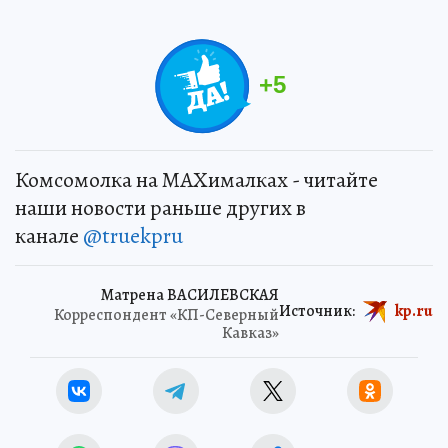
+
5
Комсомолка на MAXималках - читайте
наши новости раньше других в
канале
@truekpru
Матрена ВАСИЛЕВСКАЯ
Источник:
kp.ru
Корреспондент «КП-Северный
Кавказ»