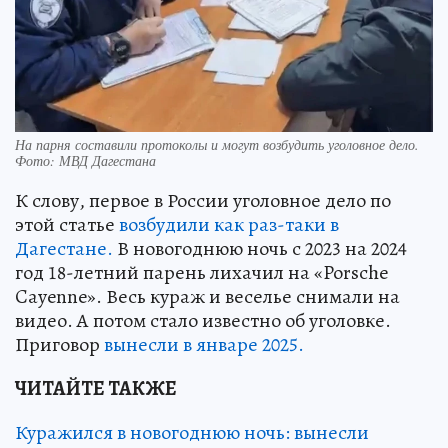
На парня составили протоколы и могут возбудить уголовное дело.
Фото: МВД Дагестана
К слову, первое в России уголовное дело по
этой статье
возбудили как раз-таки в
Дагестане.
В новогоднюю ночь с 2023 на 2024
год 18-летний парень лихачил на «Porsche
Cayenne». Весь кураж и веселье снимали на
видео. А потом стало известно об уголовке.
Приговор
вынесли в январе 2025.
ЧИТАЙТЕ ТАКЖЕ
Куражился в новогоднюю ночь: вынесли