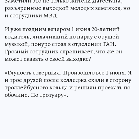
Заметили это не только жители Дагестана,
разъяренные выходкой молодых земляков, но
и сотрудники МВД.
И уже поздним вечером 1 июня 20-летний
водитель, лихачивший по парку с орущей
музыкой, понуро стоял в отделении ГАИ.
Грозный сотрудник спрашивает, что же он
может сказать о своей выходке?
«Глупость совершил. Произошло все 1 июня. Я
и трое друзей после колледжа ехали в сторону
троллейбусного кольца и решили проехать по
обочине. По тротуару».