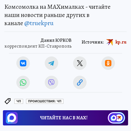
Комсомолка на MAXималках - читайте
наши новости раньше других в
канале
@truekpru
Данил ЮРКОВ
Источник:
kp.ru
корреспондент КП-Ставрополь
ЧП
ПРОИСШЕСТВИЯ: ЧП
ЧИТАЙТЕ НАС В МАХ!