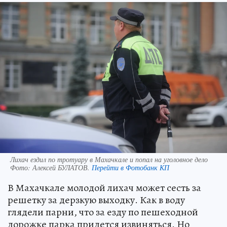
Лихач ездил по тротуару в Махачкале и попал на уголовное дело
Фото:
Алексей БУЛАТОВ.
Перейти в Фотобанк КП
В Махачкале молодой лихач может сесть за
решетку за дерзкую выходку. Как в воду
глядели парни, что за езду по пешеходной
дорожке парка придется извиняться. Но