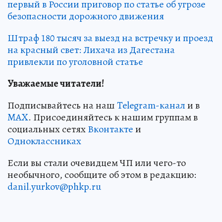
первый в России приговор по статье об угрозе
безопасности дорожного движения
Штраф 180 тысяч за выезд на встречку и проезд
на красный свет: Лихача из Дагестана
привлекли по уголовной статье
Уважаемые читатели!
Подписывайтесь на наш
Telegram-канал
и в
MAX
. Присоединяйтесь к нашим группам в
социальных сетях
Вконтакте
и
Одноклассниках
Если вы стали очевидцем ЧП или чего-то
необычного, сообщите об этом в редакцию:
danil.yurkov@phkp.ru