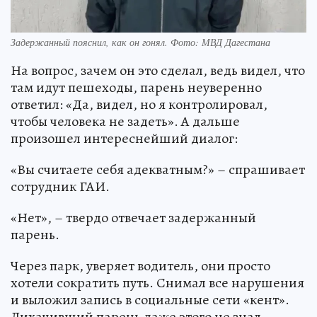
Задержанный пояснил, как он гонял. Фото: МВД Дагестана
На вопрос, зачем он это сделал, ведь видел, что
там идут пешеходы, парень неуверенно
ответил: «Да, видел, но я контролировал,
чтобы человека не задеть». А дальше
произошел интереснейший диалог:
«Вы считаете себя адекватным?» – спрашивает
сотрудник ГАИ.
«Нет», – твердо отвечает задержанный
парень.
Через парк, уверяет водитель, они просто
хотели сократить путь. Снимал все нарушения
и выложил запись в социальные сети «кент».
Лихачивший парень даже этого не знал –