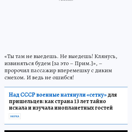
«Ты там не выедешь. Не выедешь! Клянусь,
извиняться будем [за это – Прим.]», –
пророчил пассажир вперемешку с диким
смехом. И ведь не ошибся!
Над СССР военные натянули «сетку»
для
пришельцев: как страна 13 лет тайно
искала и изучала инопланетных гостей
НАУКА