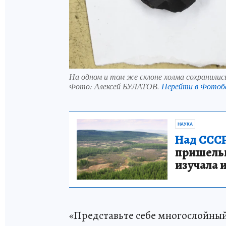
На одном и том же склоне холма сохранились 
Фото:
Алексей БУЛАТОВ.
Перейти в Фотоб
НАУКА
Над СССР
пришельце
изучала 
«Представьте себе многослойный