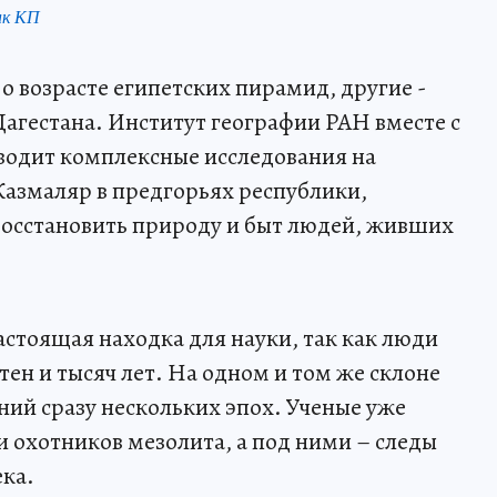
нк КП
о возрасте египетских пирамид, другие -
агестана. Институт географии РАН вместе с
водит комплексные исследования на
азмаляр в предгорьях республики,
 восстановить природу и быт людей, живших
астоящая находка для науки, так как люди
тен и тысяч лет. На одном и том же склоне
ний сразу нескольких эпох. Ученые уже
 охотников мезолита, а под ними – следы
ека.