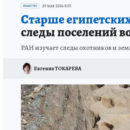
ЗАПОВЕДНАЯ РОССИЯ
ПРОИСШЕСТВИЯ
29 мая 2026 8:55
ОБЩЕСТВО
Старше египетски
следы поселений во
РАН изучает следы охотников и земл
Евгения ТОКАРЕВА