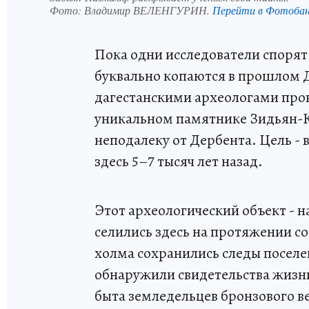
Фото:
Владимир ВЕЛЕНГУРИН.
Перейти в Фотоба
Пока одни исследователи спорят 
буквально копаются в прошлом Д
дагестанскими археологами про
уникальном памятнике Зидьян-К
неподалеку от Дербента. Цель -
здесь 5–7 тысяч лет назад.
Этот археологический объект - н
селились здесь на протяжении со
холма сохранились следы поселе
обнаружили свидетельства жизни
быта земледельцев бронзового в