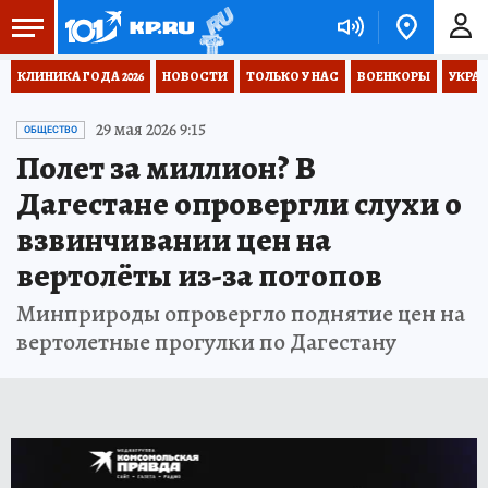
КЛИНИКА ГОДА 2026
НОВОСТИ
ТОЛЬКО У НАС
ВОЕНКОРЫ
УКРА
29 мая 2026 9:15
ОБЩЕСТВО
Полет за миллион? В
Дагестане опровергли слухи о
взвинчивании цен на
вертолёты из-за потопов
Минприроды опровергло поднятие цен на
вертолетные прогулки по Дагестану