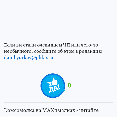
Если вы стали очевидцем ЧП или чего-то
необычного, сообщите об этом в редакцию:
danil.yurkov@phkp.ru
0
Комсомолка на MAXималках - читайте