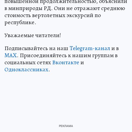
повышенной продолжительностью, объяснили
в минприроды РД. Они не отражают среднюю
стоимость вертолетных экскурсий по
республике.
Уважаемые читатели!
Подписывайтесь на наш
Telegram-канал
и в
MAX
. Присоединяйтесь к нашим группам в
социальных сетях
Вконтакте
и
Одноклассниках
.