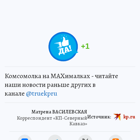
+
1
Комсомолка на MAXималках - читайте
наши новости раньше других в
канале
@truekpru
Матрена ВАСИЛЕВСКАЯ
Источник:
kp.ru
Корреспондент «КП-Северный
Кавказ»