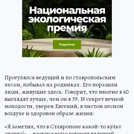
Прогулялся ведущий и по ставропольским
лесам, побывал на родниках. Его поразили
люди, живущие здесь. Говорит, что многие в 60
выглядят лучше, чем он в 39. И секрет вечной
молодости, уверен Евгений, в чистом лесном
воздухе и здоровом образе жизни:
«Я заметил, что в Ставрополе какой-то культ
спорта!» – восторженно говорит ведущий.