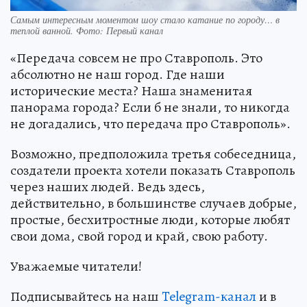
Самым интересным моментом шоу стало катание по городу… в
теплой ванной. Фото: Первый канал
«Передача совсем не про Ставрополь. Это
абсолютно не наш город. Где наши
исторические места? Наша знаменитая
панорама города? Если б не знали, то никогда
не догадались, что передача про Ставрополь».
Возможно, предположила третья собеседница,
создатели проекта хотели показать Ставрополь
через наших людей. Ведь здесь,
действительно, в большинстве случаев добрые,
простые, бесхитростные люди, которые любят
свои дома, свой город и край, свою работу.
Уважаемые читатели!
Подписывайтесь на наш
Telegram-канал
и в