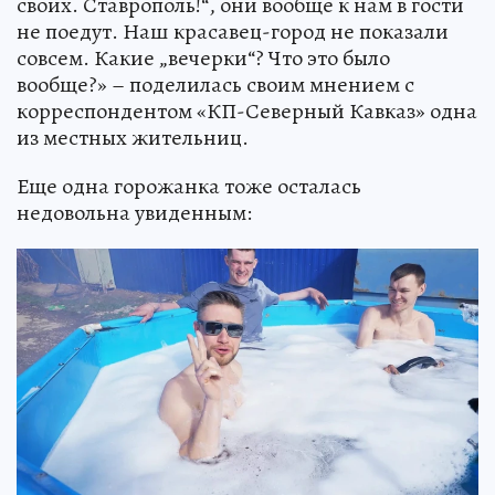
своих. Ставрополь!“, они вообще к нам в гости
не поедут. Наш красавец-город не показали
совсем. Какие „вечерки“? Что это было
вообще?» – поделилась своим мнением с
корреспондентом «КП-Северный Кавказ» одна
из местных жительниц.
Еще одна горожанка тоже осталась
недовольна увиденным: