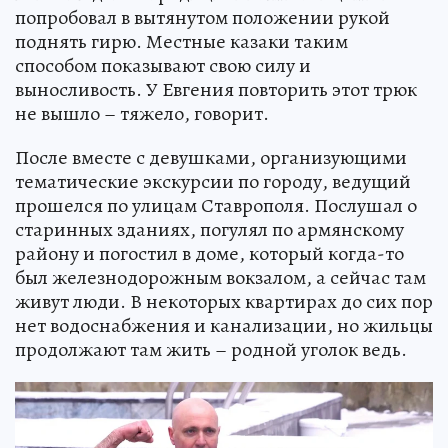
попробовал в вытянутом положении рукой
поднять гирю. Местные казаки таким
способом показывают свою силу и
выносливость. У Евгения повторить этот трюк
не вышло – тяжело, говорит.
После вместе с девушками, организующими
тематические экскурсии по городу, ведущий
прошелся по улицам Ставрополя. Послушал о
старинных зданиях, погулял по армянскому
району и погостил в доме, который когда-то
был железнодорожным вокзалом, а сейчас там
живут люди. В некоторых квартирах до сих пор
нет водоснабжения и канализации, но жильцы
продолжают там жить – родной уголок ведь.