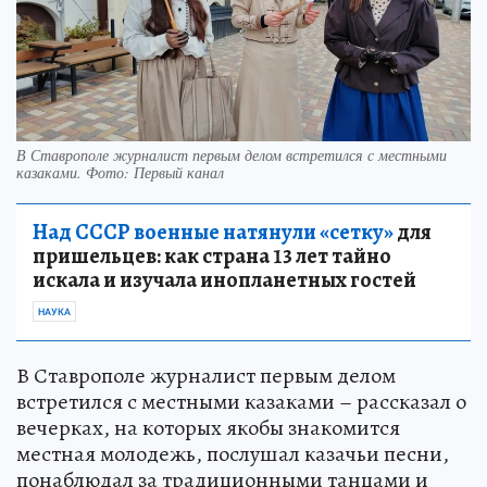
В Ставрополе журналист первым делом встретился с местными
казаками. Фото: Первый канал
Над СССР военные натянули «сетку»
для
пришельцев: как страна 13 лет тайно
искала и изучала инопланетных гостей
НАУКА
В Ставрополе журналист первым делом
встретился с местными казаками – рассказал о
вечерках, на которых якобы знакомится
местная молодежь, послушал казачьи песни,
понаблюдал за традиционными танцами и