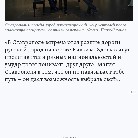
Ставрополь и правда город разносторонний, но у жителей после
просмотра программы возникли замечания. Фото: Первый канал
«В Ставрополе встречаются разные дороги –
русский город на пороге Кавказа. Здесь живут
представители разных национальностей и
умудряются понимать друг друга. Магия
Ставрополя в том, что он не навязывает тебе
путь – он дает возможность выбрать свой».