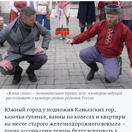
«Жизнь своих» – познавательное тревел-шоу, в котором ведущий
рассказывает о культуре разных регионов России
Южный город у подножия Кавказских гор,
казачьи гулянья, ванны на колесах и квартиры
на месте старого железнодорожного вокзала –
такие ассоциации теперь будут всплывать у