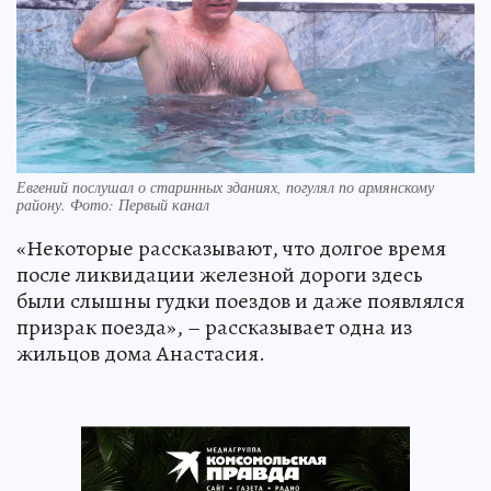
Евгений послушал о старинных зданиях, погулял по армянскому
району. Фото: Первый канал
«Некоторые рассказывают, что долгое время
после ликвидации железной дороги здесь
были слышны гудки поездов и даже появлялся
призрак поезда», – рассказывает одна из
жильцов дома Анастасия.