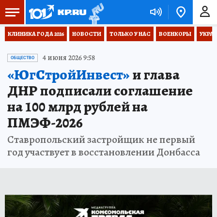
КЛИНИКА ГОДА 2026
НОВОСТИ
ТОЛЬКО У НАС
ВОЕНКОРЫ
УКРА
4 июня 2026 9:58
ОБЩЕСТВО
«ЮгСтройИнвест»
и глава
ДНР подписали соглашение
на 100 млрд рублей на
ПМЭФ-2026
Ставропольский застройщик не первый
год участвует в восстановлении Донбасса