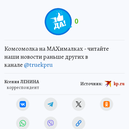
0
Комсомолка на MAXималках - читайте
наши новости раньше других в
канале
@truekpru
Ксения ЛЕНИНА
Источник:
kp.ru
корреспондент