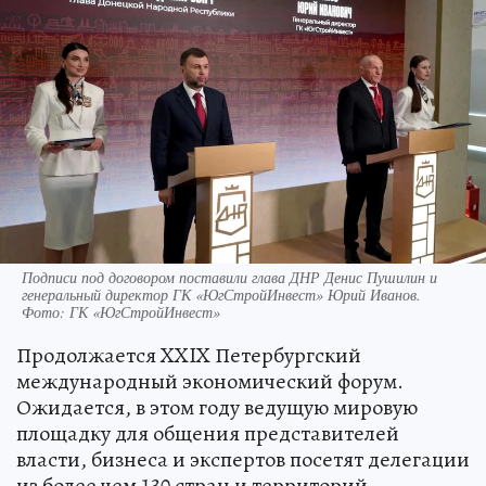
Подписи под договором поставили глава ДНР Денис Пушилин и
генеральный директор ГК «ЮгСтройИнвест» Юрий Иванов.
Фото: ГК «ЮгСтройИнвест»
Продолжается XXIX Петербургский
международный экономический форум.
Ожидается, в этом году ведущую мировую
площадку для общения представителей
власти, бизнеса и экспертов посетят делегации
из более чем 130 стран и территорий.