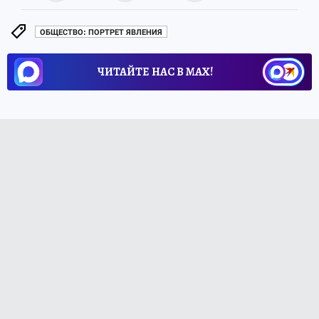
ОБЩЕСТВО: ПОРТРЕТ ЯВЛЕНИЯ
ЧИТАЙТЕ НАС В МАХ!