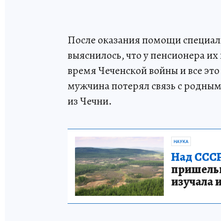
После оказания помощи специал
выяснилось, что у пенсионера их 
время Чеченской войны и все это
мужчина потерял связь с родными
из Чечни.
НАУКА
Над СССР
пришельце
изучала 