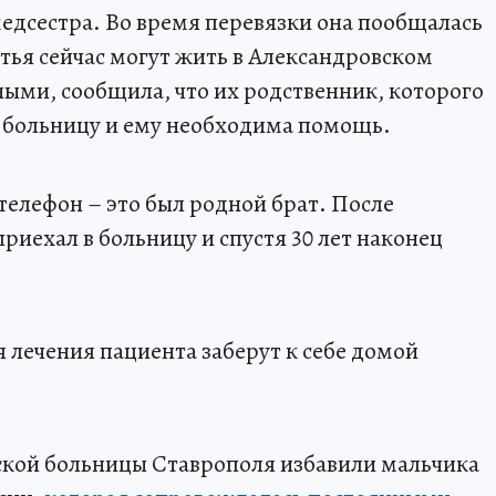
едсестра. Во время перевязки она пообщалась
ратья сейчас могут жить в Александровском
ными, сообщила, что их родственник, которого
 в больницу и ему необходима помощь.
 телефон – это был родной брат. После
риехал в больницу и спустя 30 лет наконец
 лечения пациента заберут к себе домой
тской больницы Ставрополя избавили мальчика