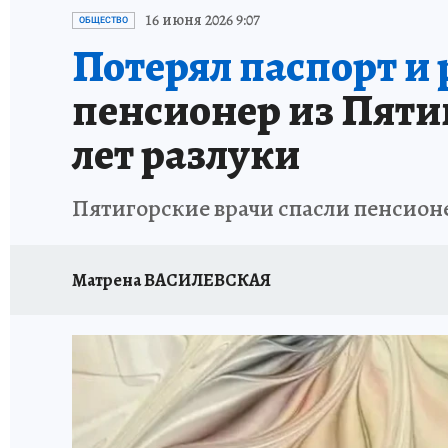
ЗАПОВЕДНАЯ РОССИЯ
ПРОИСШЕСТВИЯ
16 июня 2026 9:07
ОБЩЕСТВО
Потерял паспорт и
пенсионер из Пятиг
лет разлуки
Пятигорские врачи спасли пенсионе
Матрена ВАСИЛЕВСКАЯ