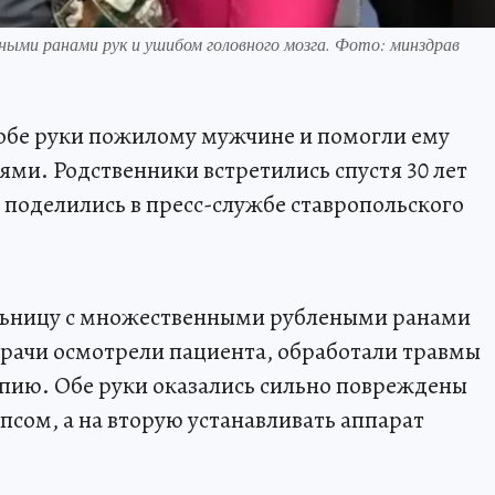
ными ранами рук и ушибом головного мозга. Фото: минздрав
 обе руки пожилому мужчине и помогли ему
ями. Родственники встретились спустя 30 лет
 поделились в пресс-службе ставропольского
ольницу с множественными рублеными ранами
Врачи осмотрели пациента, обработали травмы
пию. Обе руки оказались сильно повреждены
псом, а на вторую устанавливать аппарат