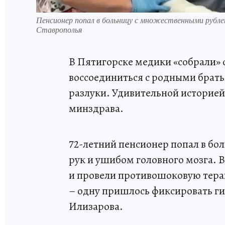
Пенсионер попал в больницу с множественными рубле
Ставрополья
В Пятигорске медики «собрали»
воссоединиться с родными брать
разлуки. Удивительной историей
минздрава.
72-летний пенсионер попал в б
рук и ушибом головного мозга. 
и провели противошоковую тера
– одну пришлось фиксировать ги
Илизарова.