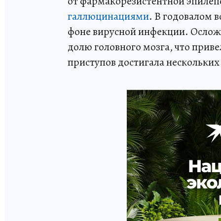
от фармакорезистентной эпилеп
галлюцинациями
. В годовалом 
фоне вирусной инфекции. Ослож
долю головного мозга, что приве
приступов достигала нескольких 