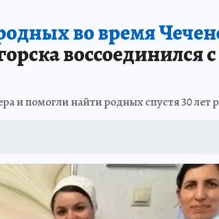
АФИША
ИСПЫТАНО НА СЕБЕ
 родных во время Чечен
орска воссоединился с 
ра и помогли найти родных спустя 30 лет 