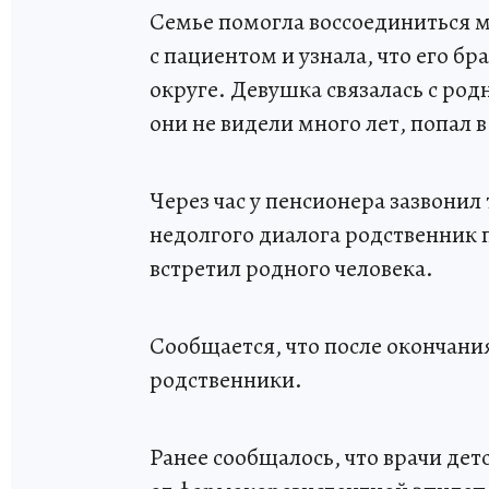
Семье помогла воссоединиться м
с пациентом и узнала, что его б
округе. Девушка связалась с род
они не видели много лет, попал
Через час у пенсионера зазвонил
недолгого диалога родственник п
встретил родного человека.
Сообщается, что после окончания
родственники.
Ранее сообщалось, что врачи де