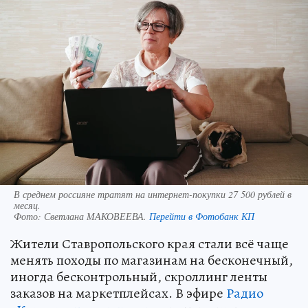
В среднем россияне тратят на интернет-покупки 27 500 рублей в
месяц.
Фото:
Светлана МАКОВЕЕВА.
Перейти в Фотобанк КП
Жители Ставропольского края стали всё чаще
менять походы по магазинам на бесконечный,
иногда бесконтрольный, скроллинг ленты
заказов на маркетплейсах. В эфире
Радио