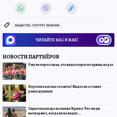
ОБЩЕСТВО: ПОРТРЕТ ЯВЛЕНИЯ
ЧИТАЙТЕ НАС В МАХ!
Ржу не переставая, это видео пересмотришь не раз
Королева вагона отожгла! Видео не оставит
равнодушным
Скрытая камера на пляже Крыма: Что люди
вытворяют, когда их не видят...