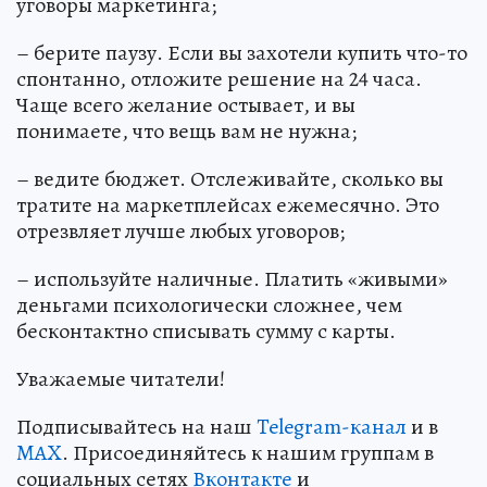
уговоры маркетинга;
– берите паузу. Если вы захотели купить что-то
спонтанно, отложите решение на 24 часа.
Чаще всего желание остывает, и вы
понимаете, что вещь вам не нужна;
– ведите бюджет. Отслеживайте, сколько вы
тратите на маркетплейсах ежемесячно. Это
отрезвляет лучше любых уговоров;
– используйте наличные. Платить «живыми»
деньгами психологически сложнее, чем
бесконтактно списывать сумму с карты.
Уважаемые читатели!
Подписывайтесь на наш
Telegram-канал
и в
MAX
. Присоединяйтесь к нашим группам в
социальных сетях
Вконтакте
и