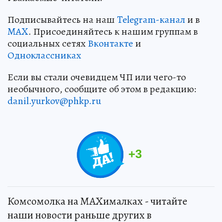
Подписывайтесь на наш
Telegram-канал
и в
MAX
. Присоединяйтесь к нашим группам в
социальных сетях
Вконтакте
и
Одноклассниках
Если вы стали очевидцем ЧП или чего-то
необычного, сообщите об этом в редакцию:
danil.yurkov@phkp.ru
+
3
Комсомолка на MAXималках - читайте
наши новости раньше других в