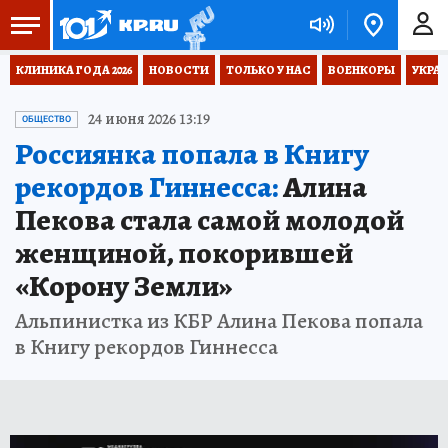
КЛИНИКА ГОДА 2026
НОВОСТИ
ТОЛЬКО У НАС
ВОЕНКОРЫ
УКРА
24 июня 2026 13:19
ОБЩЕСТВО
Россиянка попала в Книгу
рекордов Гиннесса:
Алина
Пекова стала самой молодой
женщиной, покорившей
«Корону Земли»
Альпинистка из КБР Алина Пекова попала
в Книгу рекордов Гиннесса