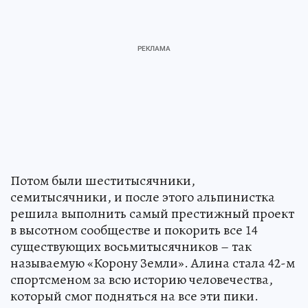
Потом были шеститысячники,
семитысячники, и после этого альпинистка
решила выполнить самый престижный проект
в высотном сообществе и покорить все 14
существующих восьмитысячников – так
называемую «Корону Земли». Алина стала 42-м
спортсменом за всю историю человечества,
который смог подняться на все эти пики.