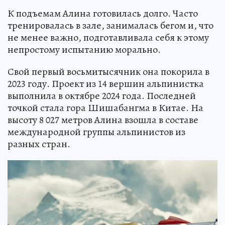
К подъемам Алина готовилась долго. Часто
тренировалась в зале, занималась бегом и, что
не менее важно, подготавливала себя к этому
непростому испытанию морально.
Свой первый восьмитысячник она покорила в
2023 году. Проект из 14 вершин альпинистка
выполнила в октябре 2024 года. Последней
точкой стала гора Шишабангма в Китае. На
высоту 8 027 метров Алина взошла в составе
международной группы альпинистов из
разных стран.