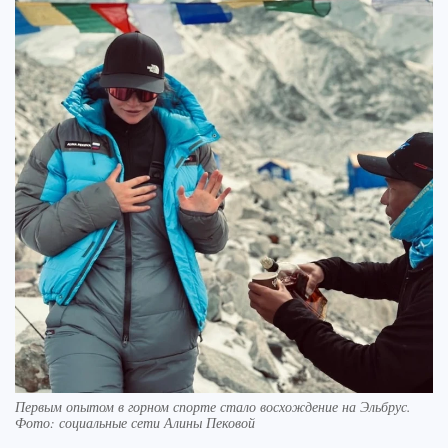
Первым опытом в горном спорте стало восхождение на Эльбрус.
Фото: социальные сети Алины Пековой