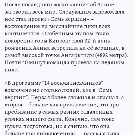
После последнего восхождения об Алине
заговорил весь мир. Следующим вызовом для
нее стал проект «Семь вершин» –
восхождение на высочайшие пики всех
континентов. Особенным этапом стало
покорение горы Винсон: свой 32-й день
рождения Алина встретила на её вершине, в
самой высокой точке Антарктиды (4892 метра).
Почти 40 минут команда провела на ледяном
пике.
«В программу “14 восьмитысячников”
вовлечено не столько людей, как в “Семь
вершин”. Первая более сложная и опасная, а
вторая – больше как приключение, это про
пребывание в самых разных отдаленных
уголках нашего света. Конечно, там тоже
нужна подготовка, но я считаю, что она
больше про приключения», – рассказывала