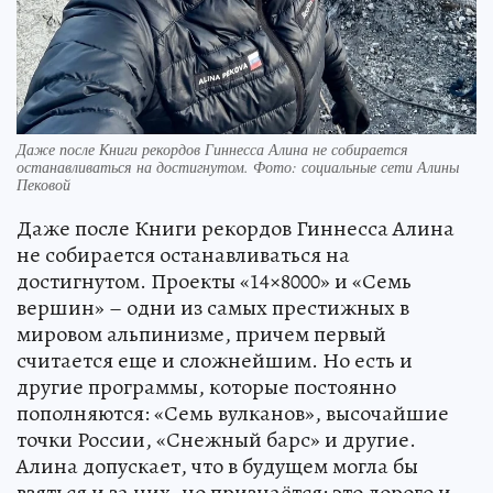
Даже после Книги рекордов Гиннесса Алина не собирается
останавливаться на достигнутом. Фото: социальные сети Алины
Пековой
Даже после Книги рекордов Гиннесса Алина
не собирается останавливаться на
достигнутом. Проекты «14×8000» и «Семь
вершин» – одни из самых престижных в
мировом альпинизме, причем первый
считается еще и сложнейшим. Но есть и
другие программы, которые постоянно
пополняются: «Семь вулканов», высочайшие
точки России, «Снежный барс» и другие.
Алина допускает, что в будущем могла бы
взяться и за них, но признаётся: это дорого и