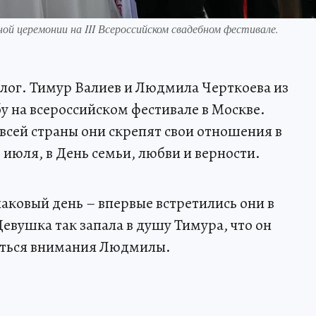
й церемонии на III Всероссийском свадебном фестивале.
олог. Тимур Валиев и Людмила Черткоева из
у на всероссийском фестивале в Москве.
о всей страны они скрепят свои отношения в
июля, в День семьи, любви и верности.
аковый день – впервые встретились они в
евушка так запала в душу Тимура, что он
биться внимания Людмилы.