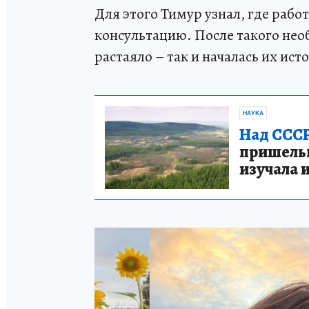
Для этого Тимур узнал, где работ
консультацию. После такого нео
растаяло – так и началась их ист
НАУКА
Над СССР
пришельце
изучала 