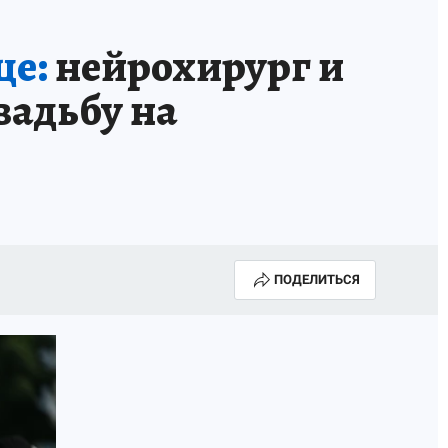
це:
нейрохирург и
вадьбу на
ПОДЕЛИТЬСЯ