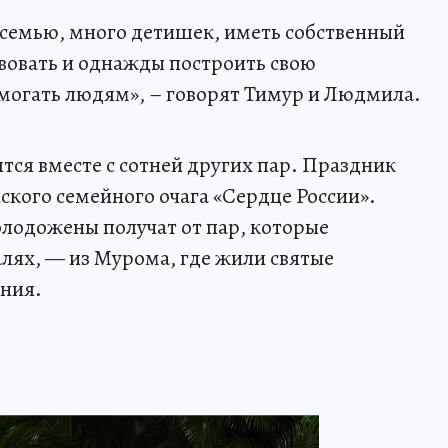
семью, много детишек, иметь собственный
вовать и однажды построить свою
могать людям», – говорят Тимур и Людмила.
ся вместе с сотней других пар. Праздник
ского семейного очага «Сердце России».
олодожены получат от пар, которые
лях, — из Мурома, где жили святые
ония.