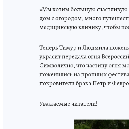
«Мы хотим большую счастливую 
дом с огородом, много путешест
медицинскую клинику, чтобы по
Теперь Тимур и Людмила поженят
украсит передача огня Всероссий
Символично, что частицу огня м
поженились на прошлых фестива
покровители брака Петр и Февр
Уважаемые читатели!