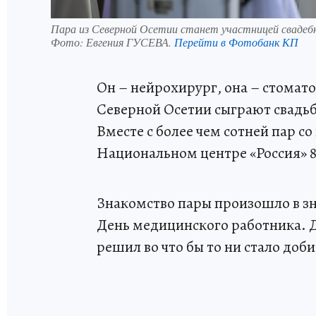
Пара из Северной Осетии станет участницей свадебно
Фото:
Евгения ГУСЕВА.
Перейти в Фотобанк КП
Он – нейрохирург, она – стомат
Северной Осетии сыграют свадьб
Вместе с более чем сотней пар с
Национальном центре «Россия» 8 
Знакомство пары произошло в зн
День медицинского работника. Д
решил во что бы то ни стало до