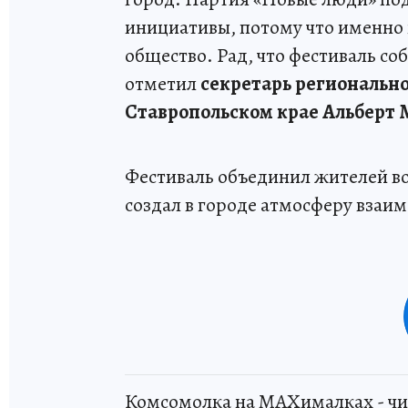
инициативы, потому что именно 
общество. Рад, что фестиваль со
отметил
секретарь региональн
Ставропольском крае Альберт
Фестиваль объединил жителей вок
создал в городе атмосферу взаи
Комсомолка на MAXималках - чи