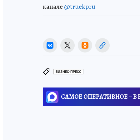
канале
@truekpru
БИЗНЕС-ПРЕСС
САМОЕ ОПЕРАТИВНОЕ – В
ЧИТАЙТЕ
ТАКЖЕ: