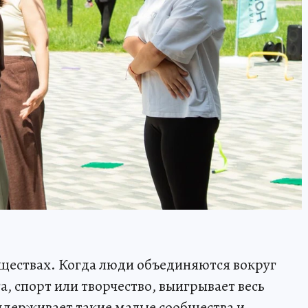
обществах. Когда люди объединяются вокруг
а, спорт или творчество, выигрывает весь
ддерживает такие малые сообщества и