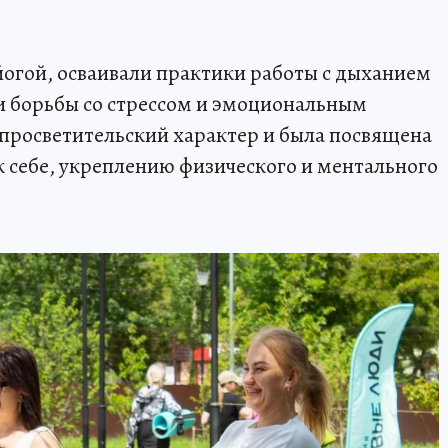
йогой, осваивали практики работы с дыханием
и борьбы со стрессом и эмоциональным
просветительский характер и была посвящена
 себе, укреплению физического и ментального