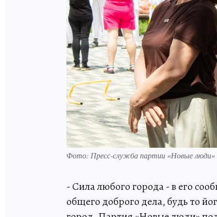
Фото: Пресс-служба партии «Новые люди»
- Сила любого города - в его со
общего доброго дела, будь то йог
город. Партия «Новые люди» по