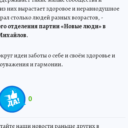
из них вырастает здоровое и неравнодушное
брал столько людей разных возрастов, -
ого отделения партии «Новые люди» в
 Михайлов
.
руг идеи заботы о себе и своём здоровье и
моуважения и гармонии.
0
тайте наши новости раньше других в