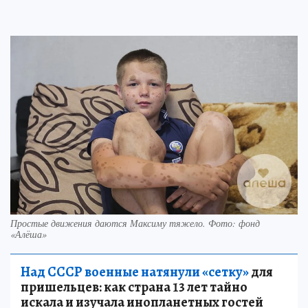
Простые движения даются Максиму тяжело. Фото: фонд
«Алёша»
Над СССР военные натянули «сетку»
для
пришельцев: как страна 13 лет тайно
искала и изучала инопланетных гостей