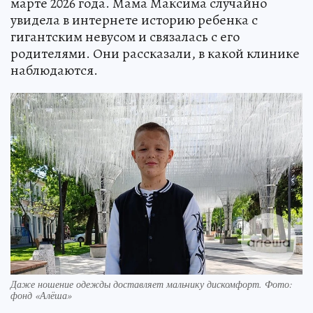
марте 2026 года. Мама Максима случайно
увидела в интернете историю ребенка с
гигантским невусом и связалась с его
родителями. Они рассказали, в какой клинике
наблюдаются.
Даже ношение одежды доставляет мальчику дискомфорт. Фото:
фонд «Алёша»