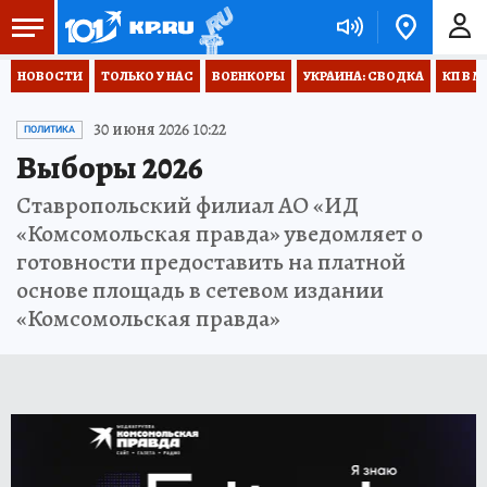
НОВОСТИ
ТОЛЬКО У НАС
ВОЕНКОРЫ
УКРАИНА: СВОДКА
КП В М
30 июня 2026 10:22
ПОЛИТИКА
Выборы 2026
Ставропольский филиал АО «ИД
«Комсомольская правда» уведомляет о
готовности предоставить на платной
основе площадь в сетевом издании
«Комсомольская правда»