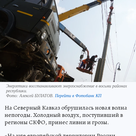
Энергетики восстанавливают энергоснабжение в восьми районах
республики.
Фото:
Алексей БУЛАТОВ.
Перейти в Фотобанк КП
На Северный Кавказ обрушилась новая волна
непогоды. Холодный воздух, поступивший в
регионы СКФО, принес ливни и грозы.
«На юге европейской территории России