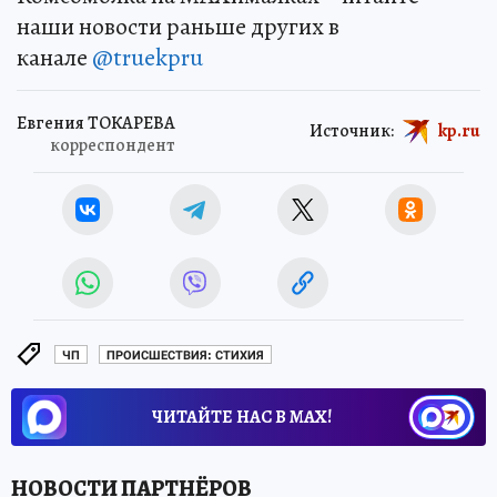
наши новости раньше других в
канале
@truekpru
Евгения ТОКАРЕВА
Источник:
kp.ru
корреспондент
ЧП
ПРОИСШЕСТВИЯ: СТИХИЯ
ЧИТАЙТЕ НАС В МАХ!