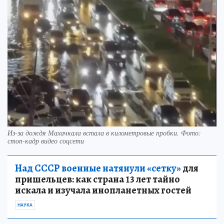
Из-за дождя Махачкала встала в километровые пробки. Фото:
стоп-кадр видео соцсети
Над СССР военные натянули «сетку»
для
пришельцев: как страна 13 лет тайно
искала и изучала инопланетных гостей
НАУКА