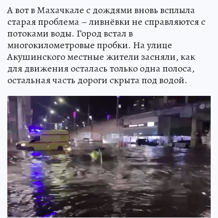
А вот в Махачкале с дождями вновь всплыла
старая проблема – ливнёвки не справляются с
потоками воды. Город встал в
многокилометровые пробки. На улице
Акушинского местные жители засняли, как
для движения осталась только одна полоса,
остальная часть дороги скрыта под водой.