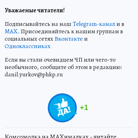
Уважаемые читатели!
Подписывайтесь на наш
Telegram-канал
и в
MAX
. Присоединяйтесь к нашим группам в
социальных сетях
Вконтакте
и
Одноклассниках
Если вы стали очевидцем ЧП или чего-то
необычного, сообщите об этом в редакцию:
danil.yurkov@phkp.ru
+
1
Комсомолка на MAXималках - читайте