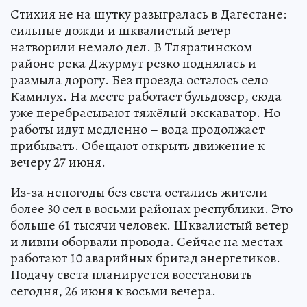
Стихия не на шутку разыгралась в Дагестане:
сильные дожди и шквалистый ветер
натворили немало дел. В Тляратинском
районе река Джурмут резко поднялась и
размыла дорогу. Без проезда осталось село
Камилух. На месте работает бульдозер, сюда
уже перебрасывают тяжёлый экскаватор. Но
работы идут медленно – вода продолжает
прибывать. Обещают открыть движение к
вечеру 27 июня.
Из-за непогоды без света остались жители
более 30 сел в восьми районах республики. Это
больше 61 тысячи человек. Шквалистый ветер
и ливни оборвали провода. Сейчас на местах
работают 10 аварийных бригад энергетиков.
Подачу света планируется восстановить
сегодня, 26 июня к восьми вечера.