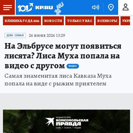
КЛИНИКА ГОДА 2026
НОВОСТИ
ТОЛЬКО У НАС
ВОЕНКОРЫ
УКРА
26 июня 2026 13:29
ДОМ. СЕМЬЯ
На Эльбрусе могут появиться
лисята? Лиса Муха попала на
видео с другом
ВИДЕО
Самая знаменитая лиса Кавказа Муха
попала на виде с рыжим приятелем