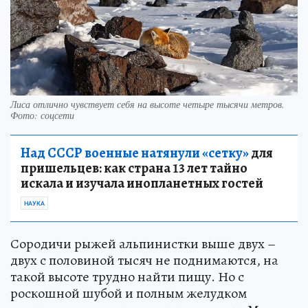
Лиса отлично чувствует себя на высоте четыре тысячи метров.
Фото: соцсети
Над СССР военные натянули «сетку»
для
пришельцев: как страна 13 лет тайно
искала и изучала инопланетных гостей
НАУКА
Сородичи рыжей альпинистки выше двух –
двух с половиной тысяч не поднимаются, на
такой высоте трудно найти пищу. Но с
роскошной шубой и полным желудком