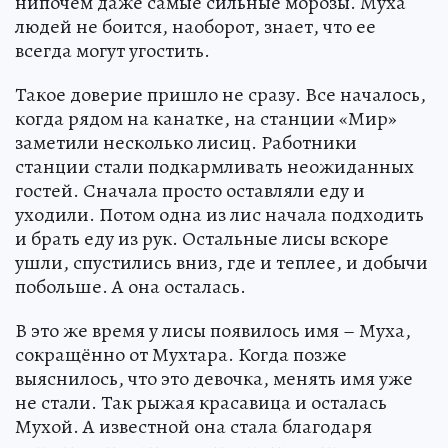
нипочем даже самые сильные морозы. Муха
людей не боится, наоборот, знает, что ее
всегда могут угостить.
Такое доверие пришло не сразу. Все началось,
когда рядом на канатке, на станции «Мир»
заметили несколько лисиц. Работники
станции стали подкармливать неожиданных
гостей. Сначала просто оставляли еду и
уходили. Потом одна из лис начала подходить
и брать еду из рук. Остальные лисы вскоре
ушли, спустились вниз, где и теплее, и добычи
побольше. А она осталась.
В это же время у лисы появилось имя – Муха,
сокращённо от Мухтара. Когда позже
выяснилось, что это девочка, менять имя уже
не стали. Так рыжая красавица и осталась
Мухой. А известной она стала благодаря