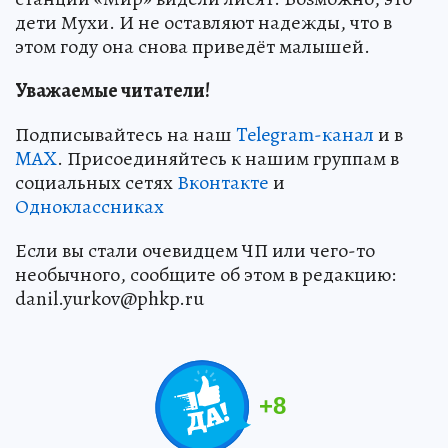
дети Мухи. И не оставляют надежды, что в
этом году она снова приведёт малышей.
Уважаемые читатели!
Подписывайтесь на наш
Telegram-канал
и в
MAX
. Присоединяйтесь к нашим группам в
социальных сетях
Вконтакте
и
Одноклассниках
Если вы стали очевидцем ЧП или чего-то
необычного, сообщите об этом в редакцию:
danil.yurkov@phkp.ru
+
8