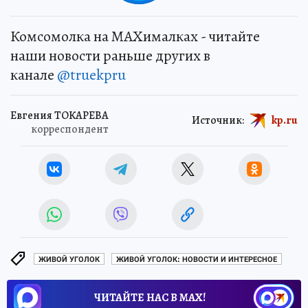
Комсомолка на MAXималках - читайте
наши новости раньше других в
канале
@truekpru
Евгения ТОКАРЕВА
Источник:
kp.ru
корреспондент
ЖИВОЙ УГОЛОК
ЖИВОЙ УГОЛОК: НОВОСТИ И ИНТЕРЕСНОЕ
ЧИТАЙТЕ НАС В МАХ!