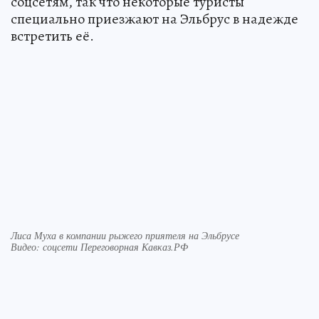
соцсетям, так что некоторые туристы
специально приезжают на Эльбрус в надежде
встретить её.
Лиса Муха в компании рыжего приятеля на Эльбрусе
Видео: соцсети Переговорная Кавказ.РФ