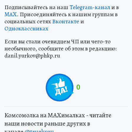
Подписывайтесь на наш
Telegram-канал
и в
MAX
. Присоединяйтесь к нашим группам в
социальных сетях
Вконтакте
и
Одноклассниках
Если вы стали очевидцем ЧП или чего-то
необычного, сообщите об этом в редакцию:
danil.yurkov@phkp.ru
0
Комсомолка на MAXималках - читайте
наши новости раньше других в
канале
@truekpru