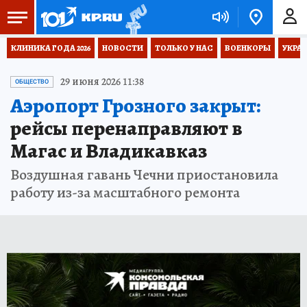
КЛИНИКА ГОДА 2026
НОВОСТИ
ТОЛЬКО У НАС
ВОЕНКОРЫ
УКРА
29 июня 2026 11:38
ОБЩЕСТВО
Аэропорт Грозного закрыт:
рейсы перенаправляют в
Магас и Владикавказ
Воздушная гавань Чечни приостановила
работу из-за масштабного ремонта