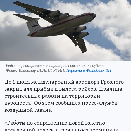
Рейсы перенаправлены в аэропорты соседних республик.
Фото:
Владимир ВЕЛЕНГУРИН.
Перейти в Фотобанк КП
До 1 июля международный аэропорт Грозного
закрыт для приёма и вылета рейсов. Причина -
строительные работы на территории
аэропорта. Об этом сообщила пресс-служба
воздушной гавани.
«Работы по сопряжению новой взлётно-
посадочной полосы строящегося терминала