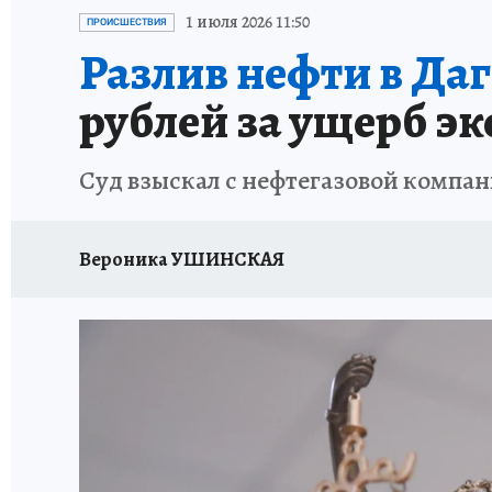
ЗАПОВЕДНАЯ РОССИЯ
ПРОИСШЕСТВИЯ
1 июля 2026 11:50
ПРОИСШЕСТВИЯ
Разлив нефти в Даг
рублей за ущерб э
Суд взыскал с нефтегазовой компан
Вероника УШИНСКАЯ