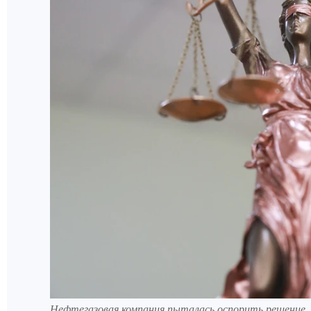
Нефтегазовая компания пыталась оспорить решение, 