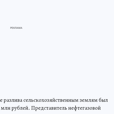
оде разлива сельскохозяйственным землям был
4 млн рублей. Представитель нефтегазовой