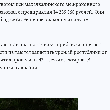
творил иск махачкалинского межрайонного
зыскал с предприятия 14 239 368 рублей. Они
бюджета. Решение в законную силу не
таются в опасности из-за приближающегося
сти пытаются защитить урожай республики от
тия провели на 43 тысячах гектаров. В
хника и авиация.