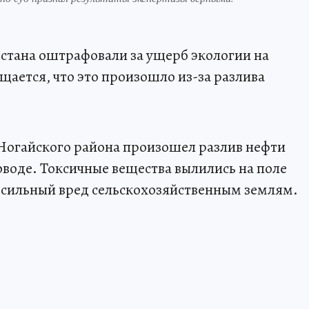
стана оштрафовали за ущерб экологии на
щается, что это произошло из-за разлива
Ногайского района произошел разлив нефти
оводе. Токсичные вещества вылились на поле
и сильный вред сельскохозяйственным землям.