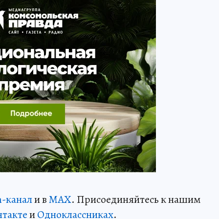
m-канал
и в
MAX
. Присоединяйтесь к нашим
нтакте
и
Одноклассниках
.