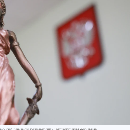
но суд признал результаты экспертизы верными.