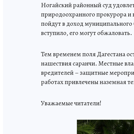
Ногайский районный суд удовле
природоохранного прокурора и в
пойдут в доход муниципального 
вступило, его могут обжаловать.
Тем временем поля Дагестана ос
нашествия саранчи. Местные вла
вредителей – защитные мероприя
работах привлечены наземная те
Уважаемые читатели!