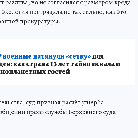
т разлива, но не согласился с размером вреда.
экология пострадала не так сильно, как это
ранной прокуратуры.
 военные натянули «сетку»
для
в: как страна 13 лет тайно искала и
инопланетных гостей
ельства, суд признал расчёт ущерба
ообщении пресс-службы Верховного суда