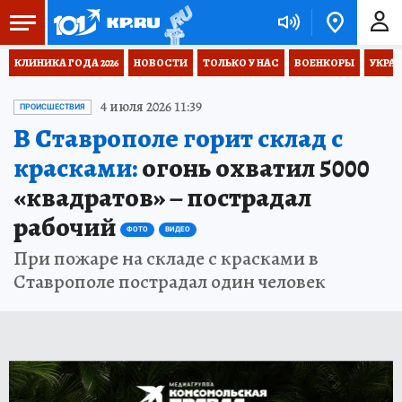
КЛИНИКА ГОДА 2026
НОВОСТИ
ТОЛЬКО У НАС
ВОЕНКОРЫ
УКРА
4 июля 2026 11:39
ПРОИСШЕСТВИЯ
В Ставрополе горит склад с
красками:
огонь охватил 5000
«квадратов» – пострадал
рабочий
ФОТО
ВИДЕО
При пожаре на складе с красками в
Ставрополе пострадал один человек