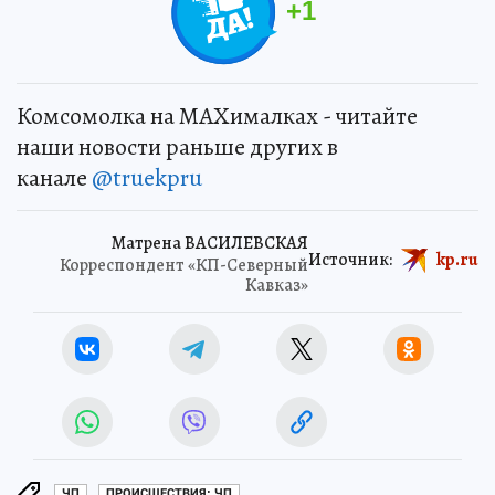
+
1
Комсомолка на MAXималках - читайте
наши новости раньше других в
канале
@truekpru
Матрена ВАСИЛЕВСКАЯ
Источник:
kp.ru
Корреспондент «КП-Северный
Кавказ»
ЧП
ПРОИСШЕСТВИЯ: ЧП