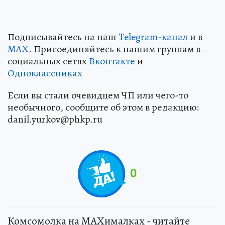
Подписывайтесь на наш
Telegram-канал
и в
MAX
. Присоединяйтесь к нашим группам в
социальных сетях
Вконтакте
и
Одноклассниках
Если вы стали очевидцем ЧП или чего-то
необычного, сообщите об этом в редакцию:
danil.yurkov@phkp.ru
0
Комсомолка на MAXималках - читайте