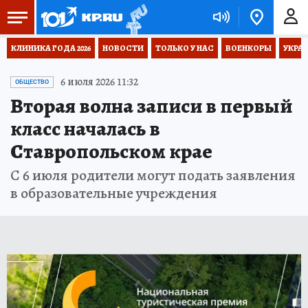
КЛИНИКА ГОДА 2026
НОВОСТИ
ТОЛЬКО У НАС
ВОЕНКОРЫ
УКРА
6 июля 2026 11:32
ОБЩЕСТВО
Вторая волна записи в первый
класс началась в
Ставропольском крае
С 6 июля родители могут подать заявления
в образовательные учреждения