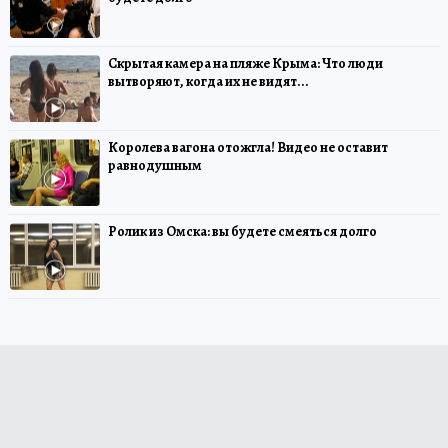
Скрытая камера на пляже Крыма: Что люди
вытворяют, когда их не видят...
Королева вагона отожгла! Видео не оставит
равнодушным
Ролик из Омска: вы будете смеяться долго