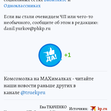
Одноклассниках
Если вы стали очевидцем ЧП или чего-то
необычного, сообщите об этом в редакцию:
danil.yurkov@phkp.ru
+
1
Комсомолка на MAXималках - читайте
наши новости раньше других в
канале
@truekpru
Ева ТКАЧЕНКО
Источник:
kp.ru