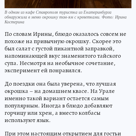
В одном из кафе Ставрополя туристка из Екатеринбурга
обнаружила в меню окрошку том-ям с креветками. Фото: Ирина
Костерина
По словам Ирины, блюдо оказалось совсем не
похоже на привычную окрошку. Скорее это
был салат с густой пикантной заправкой,
напоминающей вкус знаменитого тайского
супа. Несмотря на необычное сочетание,
эксперимент ей понравился.
До поездки она была уверена, что лучшая
окрошка – на домашнем квасе. На Урале
именно такой вариант остается самым
популярным. Иногда в блюдо добавляют
горчицу или хрен, а вместо колбасы
используют язык.
При этом настоящим открытием для гостьи