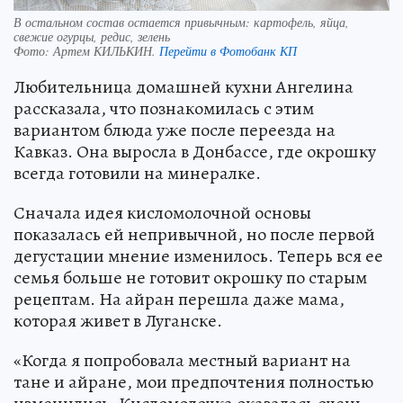
В остальном состав остается привычным: картофель, яйца,
свежие огурцы, редис, зелень
Фото:
Артем КИЛЬКИН.
Перейти в Фотобанк КП
Любительница домашней кухни Ангелина
рассказала, что познакомилась с этим
вариантом блюда уже после переезда на
Кавказ. Она выросла в Донбассе, где окрошку
всегда готовили на минералке.
Сначала идея кисломолочной основы
показалась ей непривычной, но после первой
дегустации мнение изменилось. Теперь вся ее
семья больше не готовит окрошку по старым
рецептам. На айран перешла даже мама,
которая живет в Луганске.
«Когда я попробовала местный вариант на
тане и айране, мои предпочтения полностью