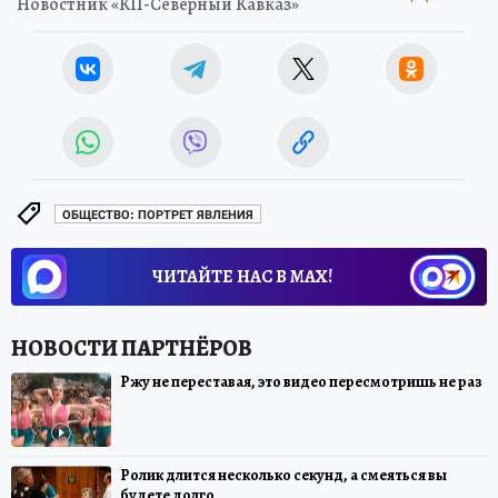
Новостник «КП-Северный Кавказ»
ОБЩЕСТВО: ПОРТРЕТ ЯВЛЕНИЯ
ЧИТАЙТЕ НАС В МАХ!
Ржу не переставая, это видео пересмотришь не раз
Ролик длится несколько секунд, а смеяться вы
будете долго