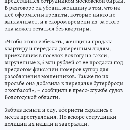
представился сотрудником московской биржи.
В разговоре он убедил женщину в том, что на
неё оформлены кредиты, которые никто не
выплачивает, и в скором времени из-за этого
она может остаться без квартиры.
«Чтобы этого избежать, женщина продала
квартиру и передала доверенным людям,
приехавшим в посёлок Вохтогу на такси,
вырученные 2,5 млн рублей от её продажи под
предлогом фиксации номеров купюр для
разоблачения мошенников. Также по их
просьбе она добавила к передачке бутерброды
с колбасой», – сообщили в пресс-службе судов
Вологодской области.
Забрав деньги и еду, аферисты скрылись с
места преступления. Но вскоре сотрудники
полиции их нашли и задержали.