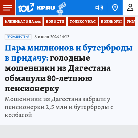
КЛИНИКА ГОДА 2026
НОВОСТИ
ТОЛЬКО У НАС
ВОЕНКОРЫ
УКРА
8 июля 2026 14:12
ПРОИСШЕСТВИЯ
Пара миллионов и бутерброды
в придачу:
голодные
мошенники из Дагестана
обманули 80-летнюю
пенсионерку
Мошенники из Дагестана забрали у
пенсионерки 2,5 млн и бутерброды с
колбасой