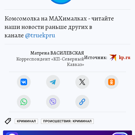
Комсомолка на MAXималках - читайте
наши новости раньше других в
канале
@truekpru
Матрена ВАСИЛЕВСКАЯ
Источник:
kp.ru
Корреспондент «КП-Северный
Кавказ»
КРИМИНАЛ
ПРОИСШЕСТВИЯ: КРИМИНАЛ