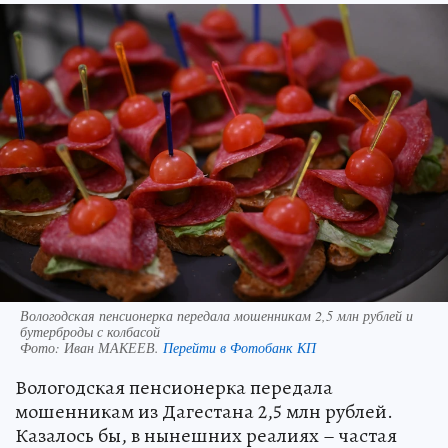
Вологодская пенсионерка передала мошенникам 2,5 млн рублей и
бутерброды с колбасой
Фото:
Иван МАКЕЕВ.
Перейти в Фотобанк КП
Вологодская пенсионерка передала
мошенникам из Дагестана 2,5 млн рублей.
Казалось бы, в нынешних реалиях – частая