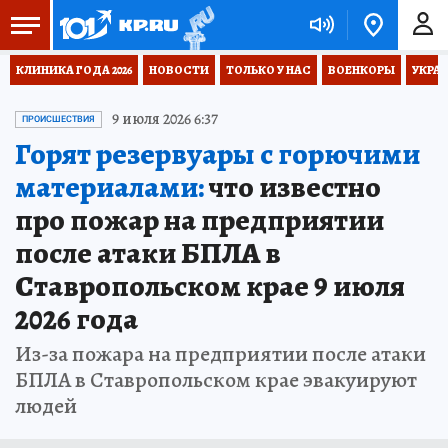
КЛИНИКА ГОДА 2026
НОВОСТИ
ТОЛЬКО У НАС
ВОЕНКОРЫ
УКРА
9 июля 2026 6:37
ПРОИСШЕСТВИЯ
Горят резервуары с горючими
материалами:
что известно
про пожар на предприятии
после атаки БПЛА в
Ставропольском крае 9 июля
2026 года
Из-за пожара на предприятии после атаки
БПЛА в Ставропольском крае эвакуируют
людей