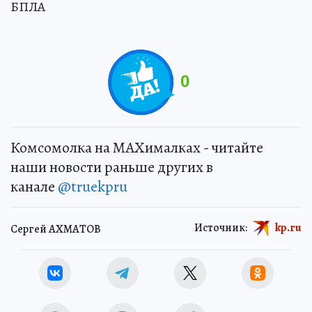
БПЛА
0
Комсомолка на MAXималках - читайте
наши новости раньше других в
канале
@truekpru
Источник:
kp.ru
Сергей АХМАТОВ