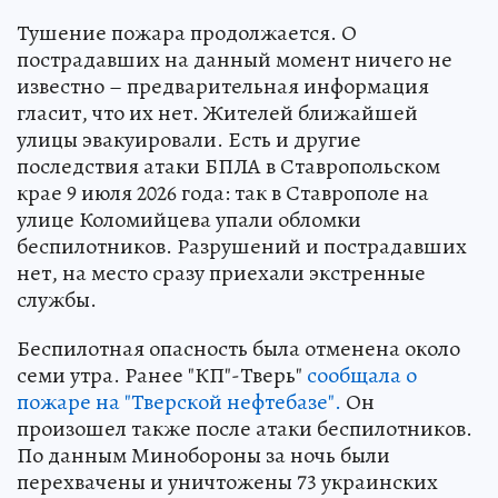
Тушение пожара продолжается. О
пострадавших на данный момент ничего не
известно – предварительная информация
гласит, что их нет. Жителей ближайшей
улицы эвакуировали. Есть и другие
последствия атаки БПЛА в Ставропольском
крае 9 июля 2026 года: так в Ставрополе на
улице Коломийцева упали обломки
беспилотников. Разрушений и пострадавших
нет, на место сразу приехали экстренные
службы.
Беспилотная опасность была отменена около
семи утра. Ранее "КП"-Тверь"
сообщала о
пожаре на "Тверской нефтебазе".
Он
произошел также после атаки беспилотников.
По данным Минобороны за ночь были
перехвачены и уничтожены 73 украинских