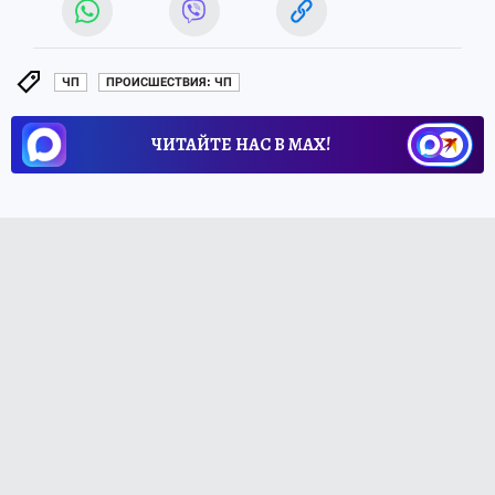
ЧП
ПРОИСШЕСТВИЯ: ЧП
ЧИТАЙТЕ НАС В МАХ!