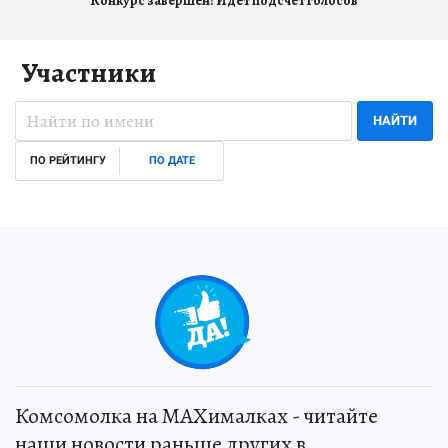
Конкурс завершен! Идет подсчет голосов
Участники
НАЙТИ
ПО РЕЙТИНГУ
ПО ДАТЕ
Комсомолка на MAXималках - читайте
наши новости раньше других в