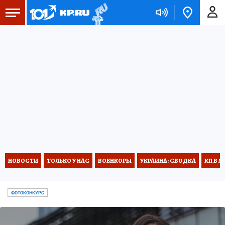
НОВОСТИ
ТОЛЬКО У НАС
ВОЕНКОРЫ
УКРАИНА: СВОДКА
КП В М
ФОТОКОНКУРС