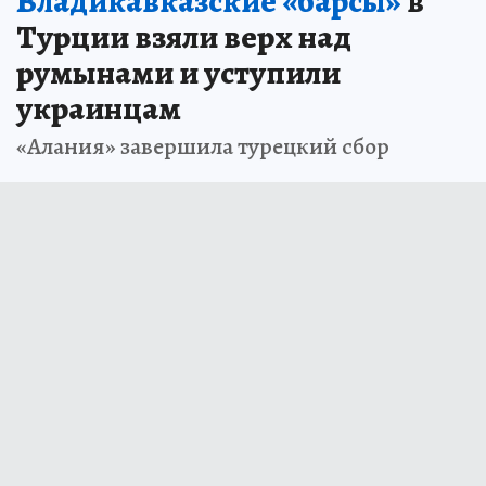
Владикавказские «барсы»
в
Турции взяли верх над
румынами и уступили
украинцам
«Алания» завершила турецкий сбор