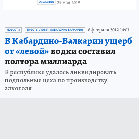
29 мая 2019
ОБЩЕСТВО
8 февраля 2012 14:01
НОВОСТИ
ПРЕСТУПЛЕНИЯ: КАБАРДИНО-БАЛКАРИЯ
В Кабардино-Балкарии ущерб
от «левой»
водки составил
полтора миллиарда
В республике удалось ликвидировать
подпольные цеха по производству
алкоголя