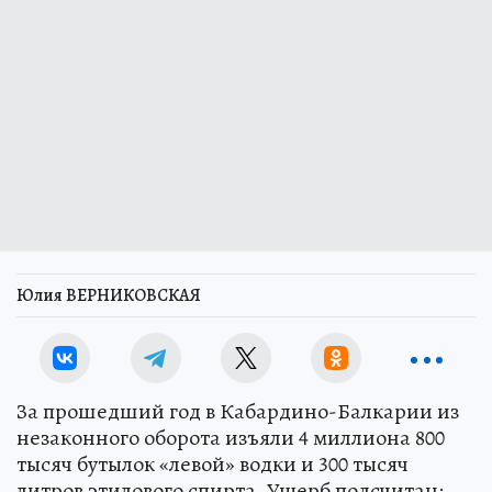
Юлия ВЕРНИКОВСКАЯ
За прошедший год в Кабардино-Балкарии из
незаконного оборота изъяли 4 миллиона 800
тысяч бутылок «левой» водки и 300 тысяч
литров этилового спирта. Ущерб подсчитан: