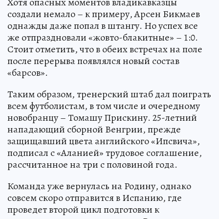
Хотя опасных моментов владикавказцы
создали немало – к примеру, Арсен Бикмаев
однажды даже попал в штангу. Но успех все
же отпраздновали «жовто-блакитные» – 1:0.
Стоит отметить, что в обеих встречах на поле
после перерыва появлялся новый состав
«барсов».
Таким образом, тренерский штаб дал поиграть
всем футболистам, в том числе и очередному
новобранцу – Томашу Прискину. 25-летний
нападающий сборной Венгрии, прежде
защищавший цвета английского «Ипсвича»,
подписал с «Аланией» трудовое соглашение,
рассчитанное на три с половиной года.
Команда уже вернулась на Родину, однако
совсем скоро отправится в Испанию, где
проведет второй цикл подготовки к