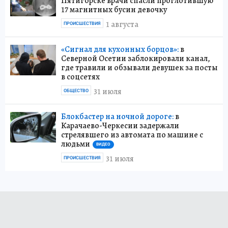
Пятигорске врачи спасли проглотившую
17 магнитных бусин девочку
1 августа
ПРОИСШЕСТВИЯ
«Сигнал для кухонных борцов»:
в
Северной Осетии заблокировали канал,
где травили и обзывали девушек за посты
в соцсетях
31 июля
ОБЩЕСТВО
Блокбастер на ночной дороге:
в
Карачаево-Черкесии задержали
стрелявшего из автомата по машине с
людьми
ВИДЕО
31 июля
ПРОИСШЕСТВИЯ