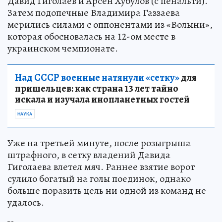
Давид Гиголаев и Арсен Хубулов (с пенальти).
Затем подопечные Владимира Газзаева
мерились силами с оппонентами из «Волыни»,
которая обосновалась на 12-ом месте в
украинском чемпионате.
Над СССР военные натянули «сетку»
для
пришельцев: как страна 13 лет тайно
искала и изучала инопланетных гостей
НАУКА
Уже на третьей минуте, после розыгрыша
штрафного, в сетку владений Давида
Гиголаева влетел мяч. Раннее взятие ворот
сулило богатый на голы поединок, однако
больше поразить цель ни одной из команд не
удалось.