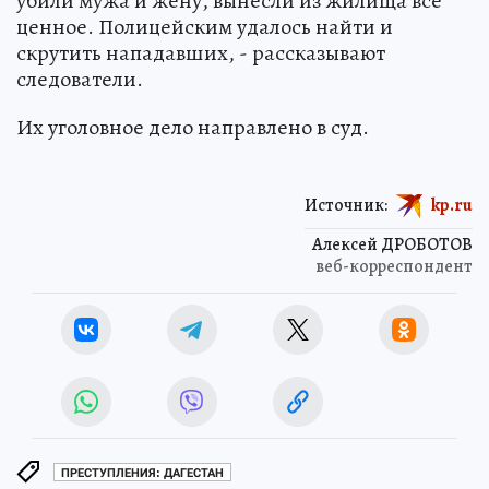
убили мужа и жену, вынесли из жилища все
ценное. Полицейским удалось найти и
скрутить нападавших, - рассказывают
следователи.
Их уголовное дело направлено в суд.
Источник:
kp.ru
Алексей ДРОБОТОВ
веб-корреспондент
ПРЕСТУПЛЕНИЯ: ДАГЕСТАН