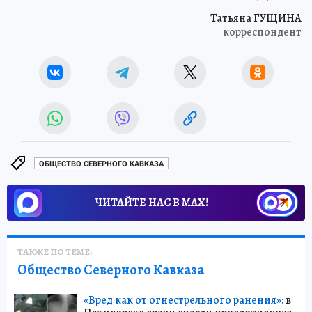
Татьяна ГУЩИНА
корреспондент
ОБЩЕСТВО СЕВЕРНОГО КАВКАЗА
ЧИТАЙТЕ НАС В МАХ!
ТАКЖЕ ПО ТЕМЕ:
Общество Северного Кавказа
«Вред как от огнестрельного ранения»:
в