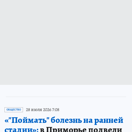
28 июля 2026 7:08
ОБЩЕСТВО
«"Поймать" болезнь на ранней
стадии»:
в Приморье подвели