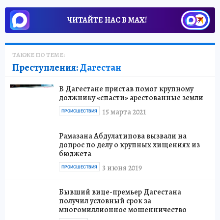
ЧИТАЙТЕ НАС В МАХ!
ТАКЖЕ ПО ТЕМЕ:
Преступления:
Дагестан
В Дагестане пристав помог крупному
должнику «спасти» арестованные земли
15 марта 2021
ПРОИСШЕСТВИЯ
Рамазана Абдулатипова вызвали на
допрос по делу о крупных хищениях из
бюджета
3 июня 2019
ПРОИСШЕСТВИЯ
Бывший вице-премьер Дагестана
получил условный срок за
многомиллионное мошенничество