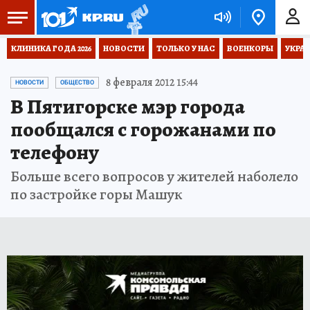
КЛИНИКА ГОДА 2026
НОВОСТИ
ТОЛЬКО У НАС
ВОЕНКОРЫ
УКРА
8 февраля 2012 15:44
НОВОСТИ
ОБЩЕСТВО
В Пятигорске мэр города
пообщался с горожанами по
телефону
Больше всего вопросов у жителей наболело
по застройке горы Машук