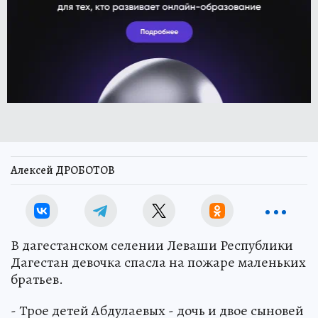
Алексей ДРОБОТОВ
В дагестанском селении Леваши Республики
Дагестан девочка спасла на пожаре маленьких
братьев.
- Трое детей Абдулаевых - дочь и двое сыновей