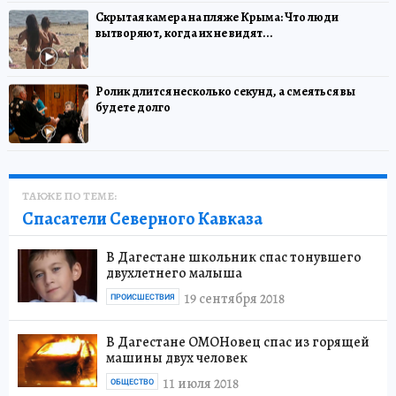
Скрытая камера на пляже Крыма: Что люди
вытворяют, когда их не видят...
Ролик длится несколько секунд, а смеяться вы
будете долго
ТАКЖЕ ПО ТЕМЕ:
Спасатели Северного Кавказа
В Дагестане школьник спас тонувшего
двухлетнего малыша
19 сентября 2018
ПРОИСШЕСТВИЯ
В Дагестане ОМОНовец спас из горящей
машины двух человек
11 июля 2018
ОБЩЕСТВО