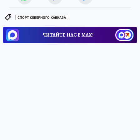
СПОРТ СЕВЕРНОГО КАВКАЗА
ЧИТАЙТЕ НАС В МАХ!