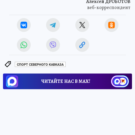
Алексей ДРОБОТОВ
веб-корреспондент
СПОРТ СЕВЕРНОГО КАВКАЗА
ЧИТАЙТЕ НАС В МАХ!