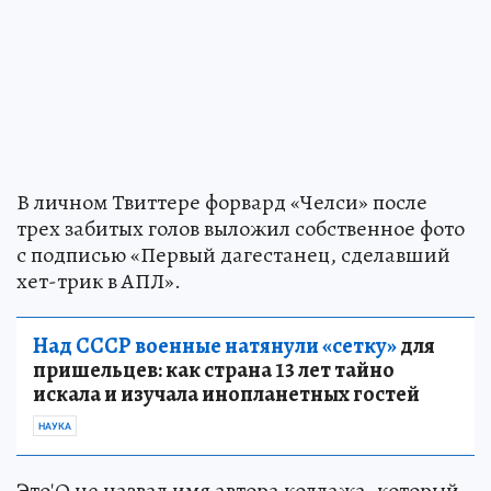
В личном Твиттере форвард «Челси» после
трех забитых голов выложил собственное фото
с подписью «Первый дагестанец, сделавший
хет-трик в АПЛ».
Над СССР военные натянули «сетку»
для
пришельцев: как страна 13 лет тайно
искала и изучала инопланетных гостей
НАУКА
Это'О не назвал имя автора коллажа, который,