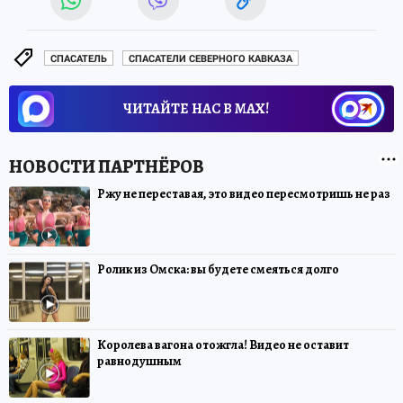
СПАСАТЕЛЬ
СПАСАТЕЛИ СЕВЕРНОГО КАВКАЗА
ЧИТАЙТЕ НАС В МАХ!
Ржу не переставая, это видео пересмотришь не раз
Ролик из Омска: вы будете смеяться долго
Королева вагона отожгла! Видео не оставит
равнодушным