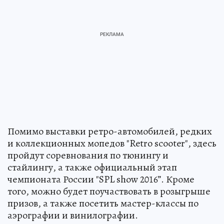
Помимо выставки ретро-автомобилей, редких
и коллекционных мопедов "Retro scooter", здесь
пройдут соревнования по тюнингу и
стайлингу, а также официальный этап
чемпионата России "SPL show 2016”. Кроме
того, можно будет поучаствовать в розыгрыше
призов, а также посетить мастер-классы по
аэрографии и винилографии.