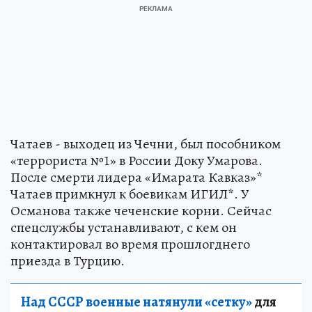
Чатаев - выходец из Чечни, был пособником
«террориста №1» в России Доку Умарова.
После смерти лидера «Имарата Кавказ»*
Чатаев примкнул к боевикам ИГИЛ*. У
Османова также чеченские корни. Сейчас
спецслужбы устанавливают, с кем он
контактировал во время прошлогднего
приезда в Турцию.
Над СССР военные натянули «сетку»
для