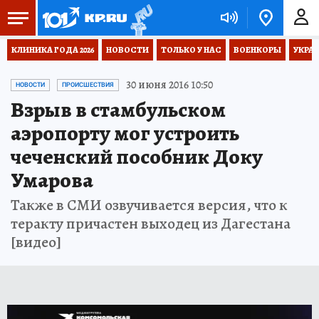
КЛИНИКА ГОДА 2026
НОВОСТИ
ТОЛЬКО У НАС
ВОЕНКОРЫ
УКРА
30 июня 2016 10:50
НОВОСТИ
ПРОИСШЕСТВИЯ
Взрыв в стамбульском
аэропорту мог устроить
чеченский пособник Доку
Умарова
Также в СМИ озвучивается версия, что к
теракту причастен выходец из Дагестана
[видео]