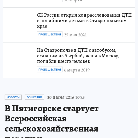
СК России открыл ход расследования ДТП
с погибшими детьми в Ставропольском
крае
25 мая 2021
ПРОИСШЕСТВИЯ
На Ставрополье в ДТП с автобусом,
ехавшим из Азербайджана в Москву,
погибли шесть человек
6 марта 2019
ПРОИСШЕСТВИЯ
30 июня 2016 10:25
НОВОСТИ
ОБЩЕСТВО
В Пятигорске стартует
Всероссийская
сельскохозяйственная