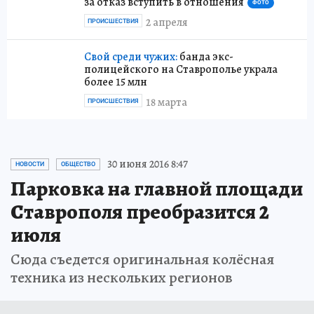
за отказ вступить в отношения
ФОТО
2 апреля
ПРОИСШЕСТВИЯ
Свой среди чужих:
банда экс-
полицейского на Ставрополье украла
более 15 млн
18 марта
ПРОИСШЕСТВИЯ
30 июня 2016 8:47
НОВОСТИ
ОБЩЕСТВО
Парковка на главной площади
Ставрополя преобразится 2
июля
Сюда съедется оригинальная колёсная
техника из нескольких регионов