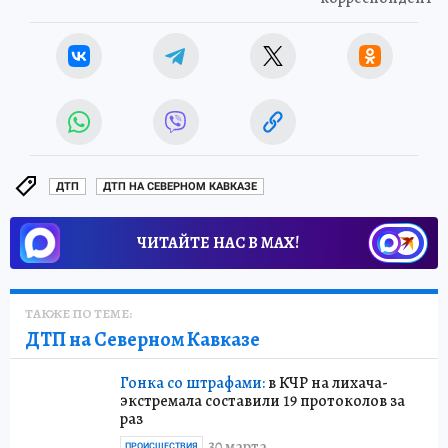
ДТП
ДТП НА СЕВЕРНОМ КАВКАЗЕ
ЧИТАЙТЕ НАС В МАХ!
ТАКЖЕ ПО ТЕМЕ:
ДТП на Северном Кавказе
Гонка со штрафами:
в КЧР на лихача-
экстремала составили 19 протоколов за
раз
30 марта
ПРОИСШЕСТВИЯ