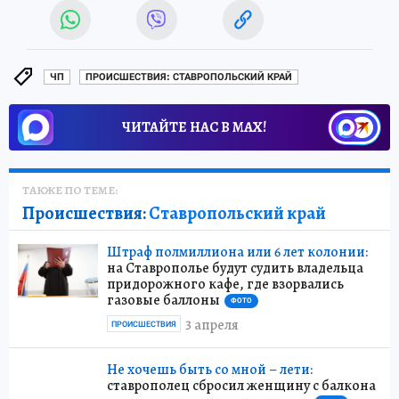
ЧП
ПРОИСШЕСТВИЯ: СТАВРОПОЛЬСКИЙ КРАЙ
ЧИТАЙТЕ НАС В МАХ!
ТАКЖЕ ПО ТЕМЕ:
Происшествия:
Ставропольский край
Штраф полмиллиона или 6 лет колонии:
на Ставрополье будут судить владельца
придорожного кафе, где взорвались
газовые баллоны
ФОТО
3 апреля
ПРОИСШЕСТВИЯ
Не хочешь быть со мной – лети:
ставрополец сбросил женщину с балкона