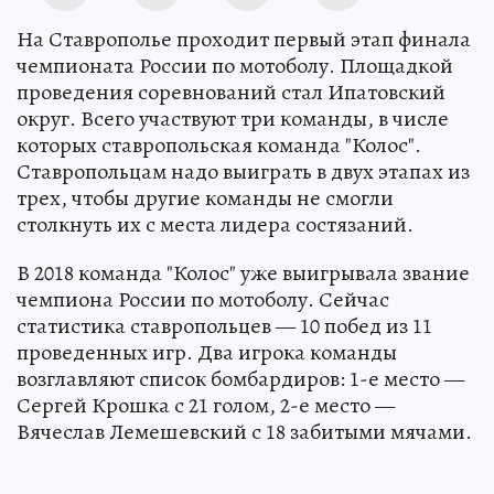
На Ставрополье проходит первый этап финала
чемпионата России по мотоболу. Площадкой
проведения соревнований стал Ипатовский
округ. Всего участвуют три команды, в числе
которых ставропольская команда "Колос".
Ставропольцам надо выиграть в двух этапах из
трех, чтобы другие команды не смогли
столкнуть их с места лидера состязаний.
В 2018 команда "Колос" уже выигрывала звание
чемпиона России по мотоболу. Сейчас
статистика ставропольцев — 10 побед из 11
проведенных игр. Два игрока команды
возглавляют список бомбардиров: 1-е место —
Сергей Крошка с 21 голом, 2-е место —
Вячеслав Лемешевский с 18 забитыми мячами.