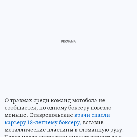
О травмах среди команд мотобола не
сообщается, но одному боксеру повезло
меньше. Ставропольские
врачи спасли
карьеру 18-летнему боксеру,
вставив
металлические пластины в сломанную руку.
Через месяц спортсмен сможет вернуться к