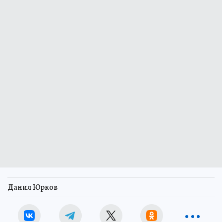
Данил Юрков