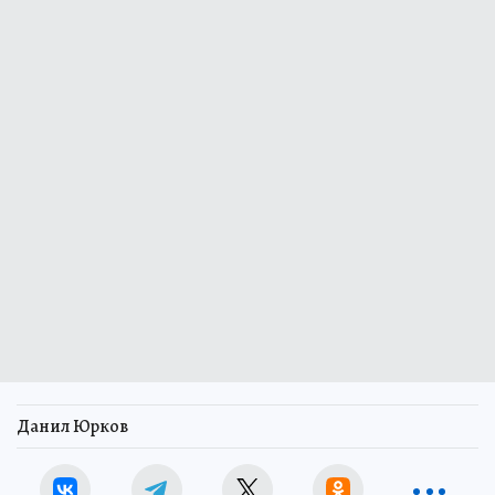
Данил Юрков