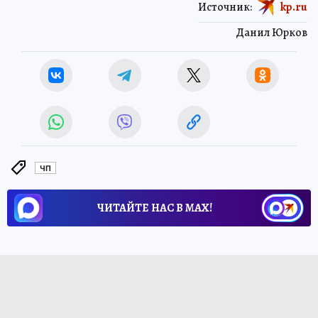
Источник:
kp.ru
Данил Юрков
ЧП
ЧИТАЙТЕ НАС В МАХ!