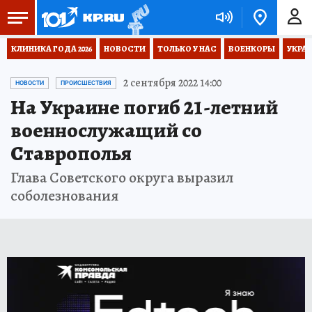
КЛИНИКА ГОДА 2026
НОВОСТИ
ТОЛЬКО У НАС
ВОЕНКОРЫ
УКРА
2 сентября 2022 14:00
НОВОСТИ
ПРОИСШЕСТВИЯ
На Украине погиб 21-летний
военнослужащий со
Ставрополья
Глава Советского округа выразил
соболезнования