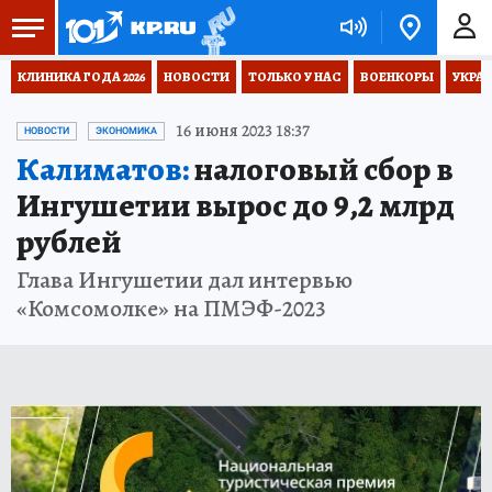
КЛИНИКА ГОДА 2026
НОВОСТИ
ТОЛЬКО У НАС
ВОЕНКОРЫ
УКРА
16 июня 2023 18:37
НОВОСТИ
ЭКОНОМИКА
Калиматов:
налоговый сбор в
Ингушетии вырос до 9,2 млрд
рублей
Глава Ингушетии дал интервью
«Комсомолке» на ПМЭФ-2023