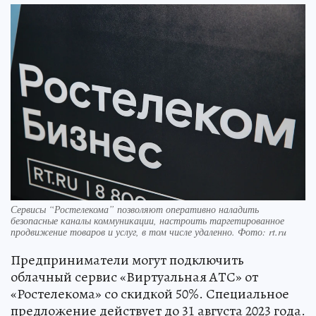
Сервисы “Ростелекома” позволяют оперативно наладить
безопасные каналы коммуникации, настроить таргетированное
продвижение товаров и услуг, в том числе удаленно. Фото: rt.ru
Предприниматели могут подключить
облачный сервис «Виртуальная АТС» от
«Ростелекома» со скидкой 50%. Специальное
предложение действует до 31 августа 2023 года.