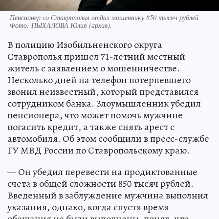
Пенсионер со Ставрополья отдал мошеннику 850 тысяч рублей
Фото:
ПЫХАЛОВА Юлия (архив).
В полицию Изобильненского округа
Ставрополья пришел 71-летний местный
житель с заявлением о мошенничестве.
Несколько дней на телефон потерпевшего
звонил неизвестный, который представился
сотрудником банка. Злоумышленник убедил
пенсионера, что может помочь мужчине
погасить кредит, а также снять арест с
автомобиля. Об этом сообщили в пресс-службе
ГУ МВД России по Ставропольскому краю.
— Он убедил перевести на продиктованные
счета в общей сложности 850 тысяч рублей.
Введенный в заблуждение мужчина выполнил
указания, однако, когда спустя время
обещания не были выполнены, понял, что