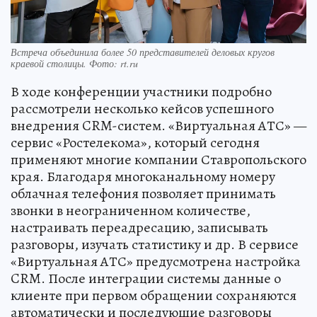
Встреча объединила более 50 представителей деловых кругов
краевой столицы. Фото: rt.ru
В ходе конференции участники подробно
рассмотрели несколько кейсов успешного
внедрения CRM-систем. «Виртуальная АТС» —
сервис «Ростелекома», который сегодня
применяют многие компании Ставропольского
края. Благодаря многоканальному номеру
облачная телефония позволяет принимать
звонки в неограниченном количестве,
настраивать переадресацию, записывать
разговоры, изучать статистику и др. В сервисе
«Виртуальная АТС» предусмотрена настройка
CRM. После интеграции системы данные о
клиенте при первом обращении сохраняются
автоматически и последующие разговоры