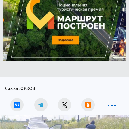
Данил ЮРКОВ