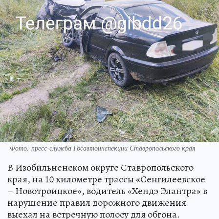
Фото: пресс-служба Госавтоинспекции Ставропольского края
В Изобильненском округе Ставропольского
края, на 10 километре трассы «Сенгилеевское
– Новотроицкое», водитель «Хендэ Элантра» в
нарушение правил дорожного движения
выехал на встречную полосу для обгона.