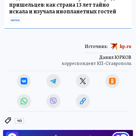
пришельцев: как страна 13 лет тайно
искала и изучала инопланетных гостей
НАУКА
Источник:
kp.ru
Данил ЮРКОВ
корреспондент КП-Ставрополь
ЧП