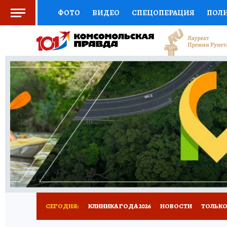
ФОТО
ВИДЕО
СПЕЦОПЕРАЦИЯ
ПОЛ
СОЦПОДДЕРЖКА
НАУКА
СПОРТ
КО
ВЫБОР ЭКСПЕРТОВ
ДОКТОР
ФИНАНС
КНИЖНАЯ ПОЛКА
ПРОГНОЗЫ НА СПОРТ
ПРЕСС-ЦЕНТР
НЕДВИЖИМОСТЬ
ТЕЛЕ
РАДИО КП
РЕКЛАМА
ТЕСТЫ
НОВОЕ 
СЕГОДНЯ:
КЛИНИКА ГОДА 2026
НОВОСТИ
ТОЛЬКО