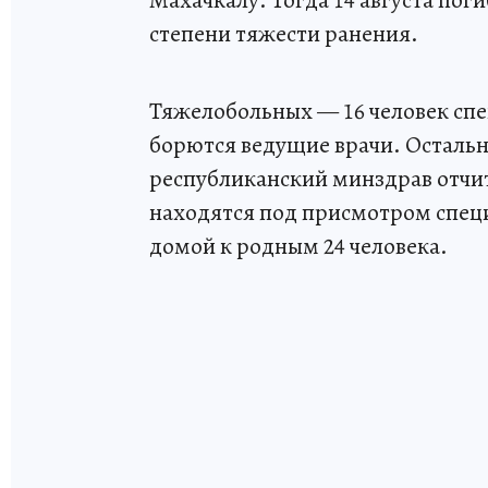
Махачкалу. Тогда 14 августа поги
степени тяжести ранения.
Тяжелобольных — 16 человек спе
борются ведущие врачи. Остальн
республиканский минздрав отчит
находятся под присмотром спец
домой к родным 24 человека.