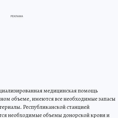
пециализированная медицинская помощь
лном объеме, имеются все необходимые запасы
териалы. Республиканской станцией
тся необходимые объемы донорской крови и