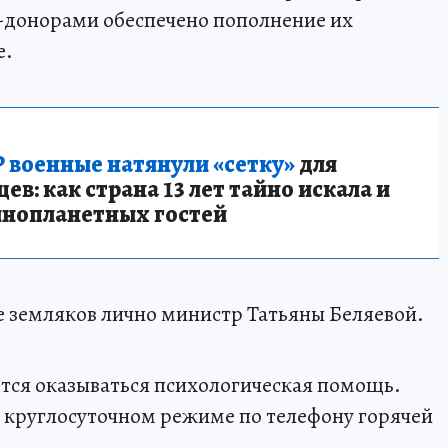
-донорами обеспечено пополнение их
е.
 военные натянули «сетку»
для
в: как страна 13 лет тайно искала и
инопланетных гостей
 земляков лично министр Татьяны Беляевой.
ся оказываться психологическая помощь.
 круглосуточном режиме по телефону горячей