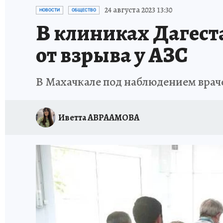
ЗАПОВЕДНАЯ РОССИЯ
ПРОИСШЕСТВИЯ
24 августа 2023 13:30
НОВОСТИ
ОБЩЕСТВО
В клиниках Дагест
от взрыва у АЗС
В Махачкале под наблюдением враче
Иветта АВРААМОВА