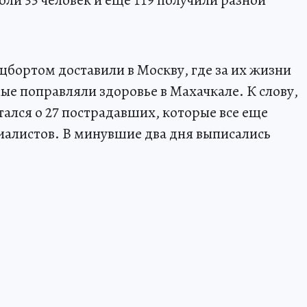
бли 35 человек и еще 119 получили разной
цбортом доставили в Москву, где за их жизни
ые поправляли здоровье в Махачкале. К слову,
ался о 27 пострадавших, которые все еще
иалистов. В минувшие два дня выписались